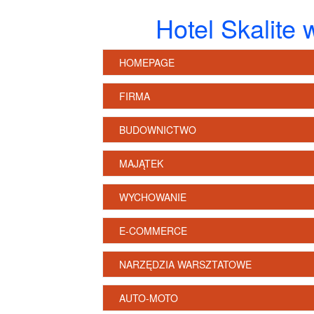
Hotel Skalite
HOMEPAGE
FIRMA
BUDOWNICTWO
MAJĄTEK
WYCHOWANIE
E-COMMERCE
NARZĘDZIA WARSZTATOWE
AUTO-MOTO