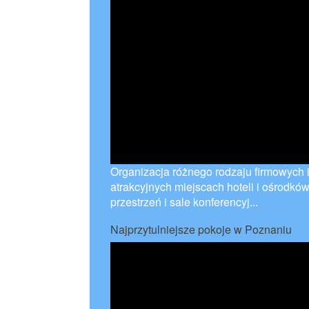
Organizacja różnego rodzaju firmowych 
atrakcyjnych miejscach hoteli i ośrod
przestrzeń i sale konferencyj...
Najprzytulniejsze pokoje w Poznaniu