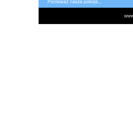
Ponieważ nasze pokoje...
WWW