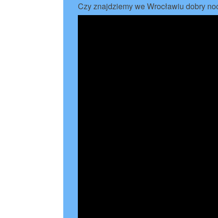
Czy znajdziemy we Wrocławiu dobry no