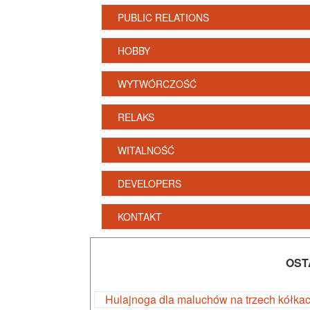
PUBLIC RELATIONS
HOBBY
WYTWÓRCZOŚĆ
RELAKS
WITALNOŚĆ
DEVELOPERS
KONTAKT
OST
Hulajnoga dla maluchów na trzech kółka