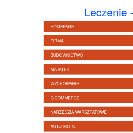
Leczenie 
HOMEPAGE
FIRMA
BUDOWNICTWO
MAJĄTEK
WYCHOWANIE
E-COMMERCE
NARZĘDZIA WARSZTATOWE
AUTO-MOTO