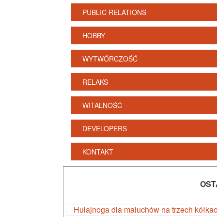
PUBLIC RELATIONS
HOBBY
WYTWÓRCZOŚĆ
RELAKS
WITALNOŚĆ
DEVELOPERS
KONTAKT
OST
Hulajnoga dla maluchów na trzech kółka