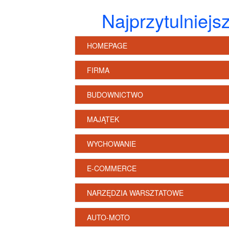
Najprzytulniej
HOMEPAGE
FIRMA
BUDOWNICTWO
MAJĄTEK
WYCHOWANIE
E-COMMERCE
NARZĘDZIA WARSZTATOWE
AUTO-MOTO