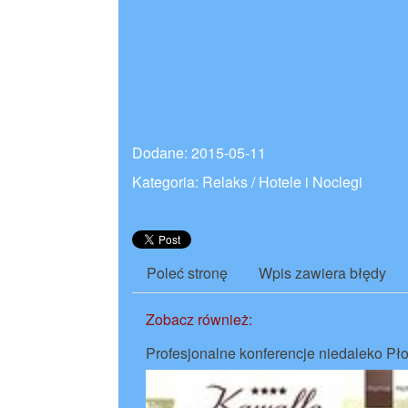
Dodane: 2015-05-11
Kategoria: Relaks / Hotele i Noclegi
Poleć stronę
Wpis zawiera błędy
Zobacz również:
Profesjonalne konferencje niedaleko Pł