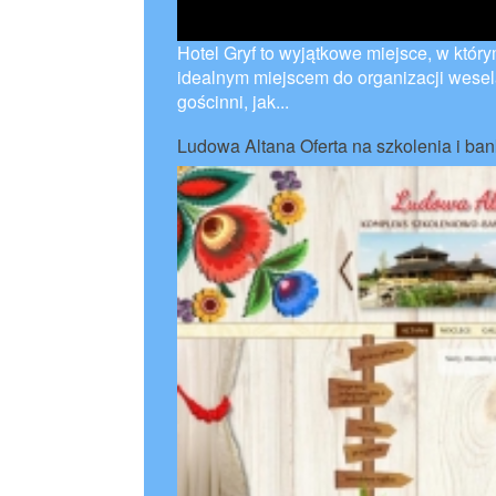
Hotel Gryf to wyjątkowe miejsce, w któr
idealnym miejscem do organizacji wesel
gościnni, jak...
Ludowa Altana Oferta na szkolenia i ban