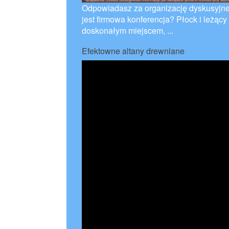
Odpowiadasz za organizację dyskusyjne
jest firmowa konferencja? Płock i leżąc
doskonałym miejscem, ...
Efektowne altany drewniane