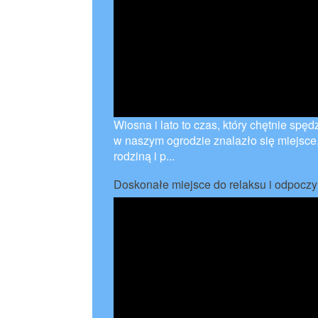
Wiosna i lato to czas, który chętnie sp
w naszym ogrodzie znalazło się miejsce
rodziną i p...
Doskonałe miejsce do relaksu i odpocz