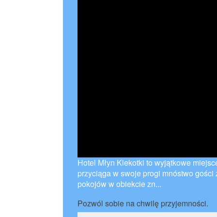
Hotel Młyn Klekotki to wyjątkowe miejsc
przyciąga w swoje progi mnóstwo gości 
pokojów w obiekcie zn...
Pozwól sobie na chwilę przyjemności.