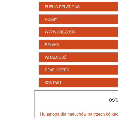
PUBLIC RELATIONS
HOBBY
WYTWÓRCZOŚĆ
RELAKS
WITALNOŚĆ
DEVELOPERS
KONTAKT
OST
Hulajnoga dla maluchów na trzech kółka