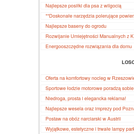
Najlepsze posiłki dla psa z wilgocią
**Doskonałe narzędzia polerujące powier
Najlepsze baseny do ogrodu
Rozwijanie Umiejętności Manualnych z 
Energooszczędne rozwiązania dla domu
LOS
Oferta na komfortowy nocleg w Rzeszowi
Sportowe łodzie motorowe poradzą sobi
Niedroga, prosta i elegancka reklama!
Najlepsze wesela oraz imprezy pod Poz
Postaw na obóz narciarski w Austrii
Wyjątkowe, estetyczne i trwałe lampy pa