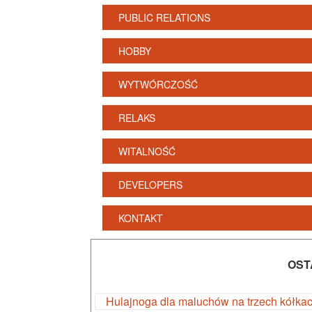
PUBLIC RELATIONS
HOBBY
WYTWÓRCZOŚĆ
RELAKS
WITALNOŚĆ
DEVELOPERS
KONTAKT
OST
Hulajnoga dla maluchów na trzech kółka