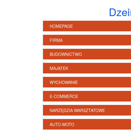
Dzei
HOMEPAGE
FIRMA
BUDOWNICTWO
MAJĄTEK
WYCHOWANIE
E-COMMERCE
NARZĘDZIA WARSZTATOWE
AUTO-MOTO