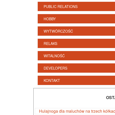
PUBLIC RELATIONS
HOBBY
WYTWÓRCZOŚĆ
RELAKS
WITALNOŚĆ
DEVELOPERS
KONTAKT
OST
Hulajnoga dla maluchów na trzech kółka