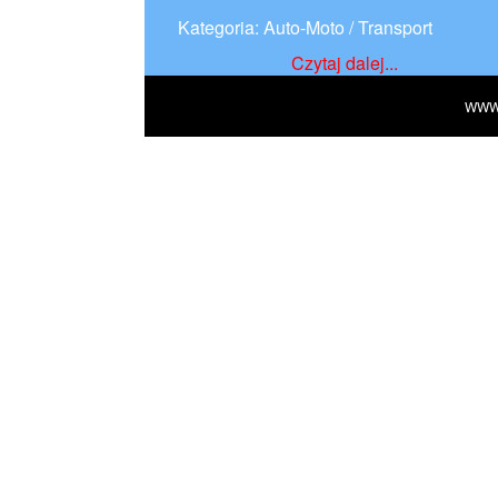
Kategoria: Auto-Moto / Transport
Czytaj dalej...
WWW