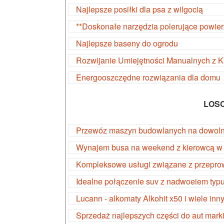
Najlepsze posiłki dla psa z wilgocią
**Doskonałe narzędzia polerujące powier
Najlepsze baseny do ogrodu
Rozwijanie Umiejętności Manualnych z 
Energooszczędne rozwiązania dla domu
LOS
Przewóz maszyn budowlanych na dowoln
Wynajem busa na weekend z kierowcą w o
Kompleksowe usługi związane z przepr
Idealne połączenie suv z nadwoeiem typ
Lucann - alkomaty Alkohit x50 i wiele inn
Sprzedaż najlepszych części do aut mark