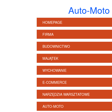
Auto-Moto 
HOMEPAGE
FIRMA
BUDOWNICTWO
MAJĄTEK
WYCHOWANIE
E-COMMERCE
NARZĘDZIA WARSZTATOWE
AUTO-MOTO