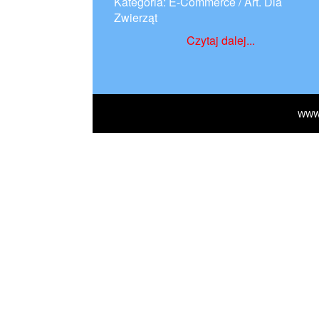
Kategoria: E-Commerce / Art. Dla
Zwierząt
Czytaj dalej...
WWW