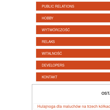
PUBLIC RELATIONS
HOBBY
WYTWÓRCZOŚĆ
RELAKS
WITALNOŚĆ
DEVELOPERS
KONTAKT
OST
Hulajnoga dla maluchów na trzech kółka