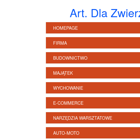
Art. Dla Zwie
HOMEPAGE
FIRMA
BUDOWNICTWO
MAJĄTEK
WYCHOWANIE
E-COMMERCE
NARZĘDZIA WARSZTATOWE
AUTO-MOTO