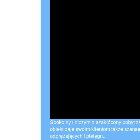
Spokojny i niczym niezakłócony pobyt 
obiekt daje swoim klientom także szan
odprężających i pielęgn...