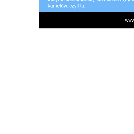
karnetów, czyli ta...
WWW