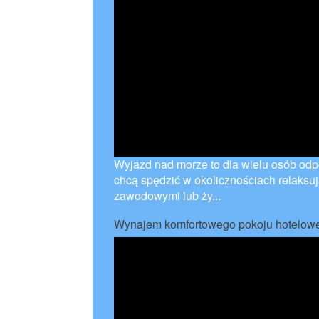
Wyjazd nad morze to dla wielu osób odp
chcą spędzić w okolicznościach relaksu
zawodowymi lub ży...
Wynajem komfortowego pokoju hotelow