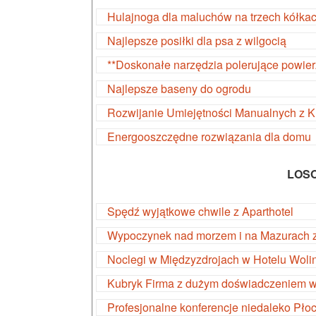
Hulajnoga dla maluchów na trzech kółka
Najlepsze posiłki dla psa z wilgocią
**Doskonałe narzędzia polerujące powier
Najlepsze baseny do ogrodu
Rozwijanie Umiejętności Manualnych z 
Energooszczędne rozwiązania dla domu
LOS
Spędź wyjątkowe chwile z Aparthotel
Wypoczynek nad morzem i na Mazurach z
Noclegi w Międzyzdrojach w Hotelu Woli
Kubryk Firma z dużym doświadczeniem w 
Profesjonalne konferencje niedaleko Pło