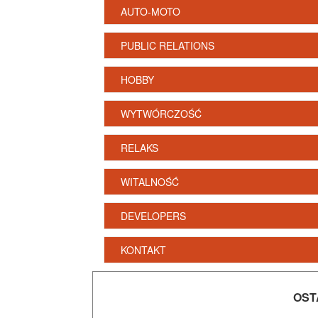
AUTO-MOTO
PUBLIC RELATIONS
HOBBY
WYTWÓRCZOŚĆ
RELAKS
WITALNOŚĆ
DEVELOPERS
KONTAKT
OST