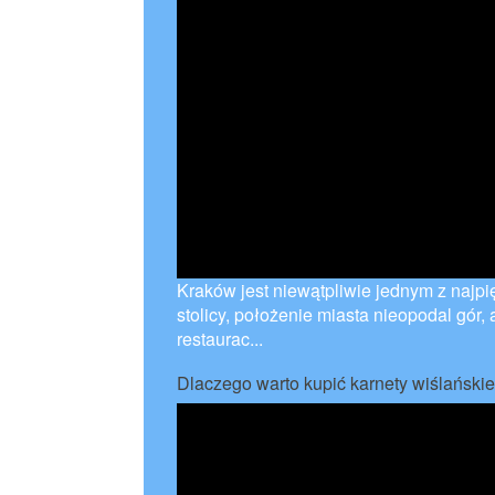
Kraków jest niewątpliwie jednym z najpi
stolicy, położenie miasta nieopodal gór, 
restaurac...
Dlaczego warto kupić karnety wiślański