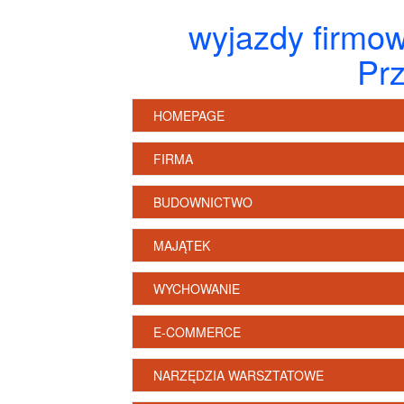
wyjazdy firmow
Prz
HOMEPAGE
FIRMA
BUDOWNICTWO
MAJĄTEK
WYCHOWANIE
E-COMMERCE
NARZĘDZIA WARSZTATOWE