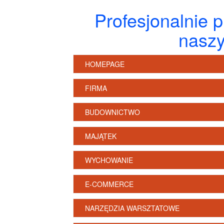
Profesjonalnie 
naszy
HOMEPAGE
FIRMA
BUDOWNICTWO
MAJĄTEK
WYCHOWANIE
E-COMMERCE
NARZĘDZIA WARSZTATOWE