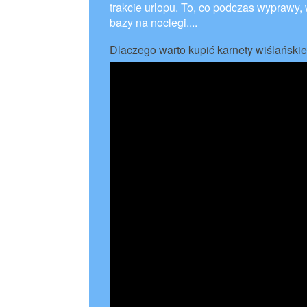
trakcie urlopu. To, co podczas wyprawy,
bazy na noclegi....
Dlaczego warto kupić karnety wiślański