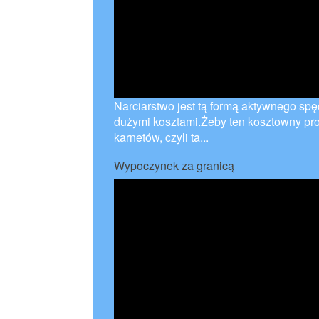
Narciarstwo jest tą formą aktywnego spę
dużymi kosztami.Żeby ten kosztowny p
karnetów, czyli ta...
Wypoczynek za granicą