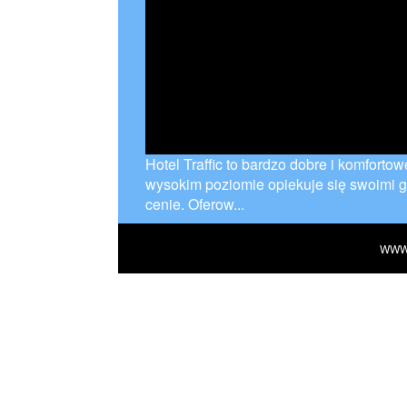
Hotel Traffic to bardzo dobre i komforto
wysokim poziomie opiekuje się swoimi go
cenie. Oferow...
WWW