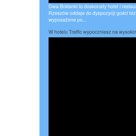
Dwa Bratanki to doskonały hotel i restaura
Rzeszów oddaje do dyspozycji gości bizn
wyposażone po...
W hotelu Traffic wypoczniesz na wysoki