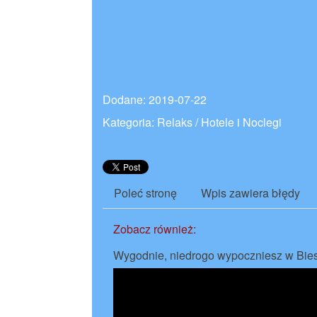
Dodane: 2019-07-22
Kategoria: Relaks / Hotele i Noclegi
Poleć stronę
Wpis zawiera błędy
Zobacz również:
Wygodnie, niedrogo wypoczniesz w Bie