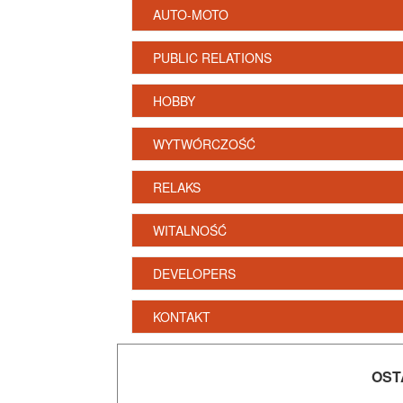
AUTO-MOTO
PUBLIC RELATIONS
HOBBY
WYTWÓRCZOŚĆ
RELAKS
WITALNOŚĆ
DEVELOPERS
KONTAKT
OST