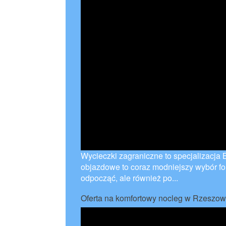
Wycieczki zagraniczne to specjalizacja
objazdowe to coraz modniejszy wybór for
odpocząć, ale również po...
Oferta na komfortowy nocleg w Rzeszow