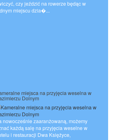
wiczyć, czy jeździć na rowerze będąc w
ednym miejscu dzia�...
ameralne miejsca na przyjęcia weselna w
azimierzu Dolnym
a nowocześnie zaaranżowaną, możemy
znać każdą salę na przyjęcia weselne w
otelu i restauracji Dwa Księżyce,