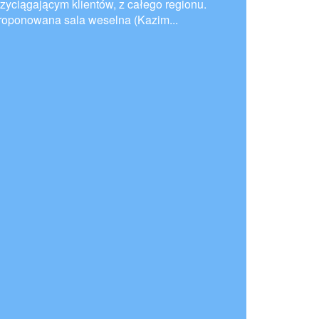
rzyciągającym klientów, z całego regionu.
roponowana sala weselna (Kazim...