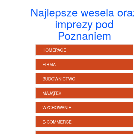
Najlepsze wesela ora
imprezy pod
Poznaniem
HOMEPAGE
FIRMA
BUDOWNICTWO
MAJĄTEK
WYCHOWANIE
E-COMMERCE