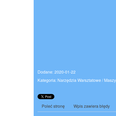
Dodane: 2020-01-22
Kategoria: Narzędzia Warsztatowe / Masz
Poleć stronę
Wpis zawiera błędy