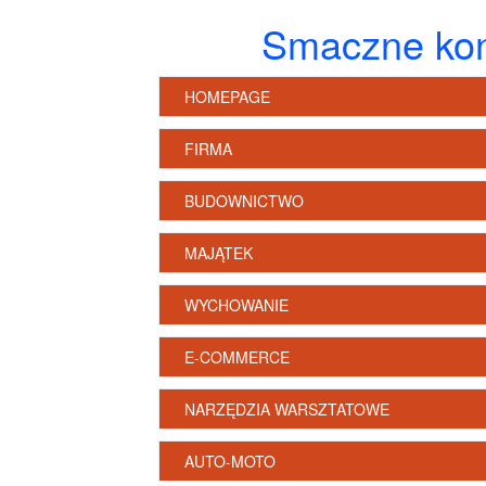
Smaczne kon
HOMEPAGE
FIRMA
BUDOWNICTWO
MAJĄTEK
WYCHOWANIE
E-COMMERCE
NARZĘDZIA WARSZTATOWE
AUTO-MOTO