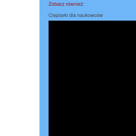
Zobacz również:
Cieplarki dla naukowców