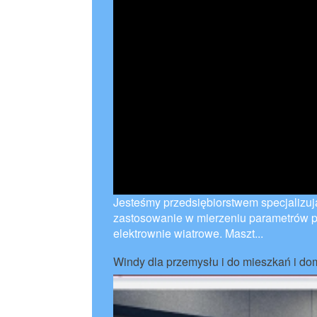
Jesteśmy przedsiębiorstwem specjalizuj
zastosowanie w mierzeniu parametrów 
elektrownie wiatrowe. Maszt...
Windy dla przemysłu i do mieszkań i d