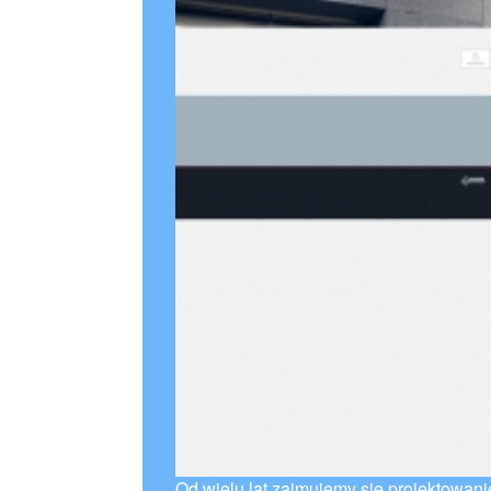
Od wielu lat zajmujemy się projektowani