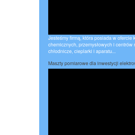
Jesteśmy firmą, która posiada w ofercie
chemicznych, przemysłowych i centrów
chłodnicze, cieplarki i aparatu...
Maszty pomiarowe dla inwestycji elektr