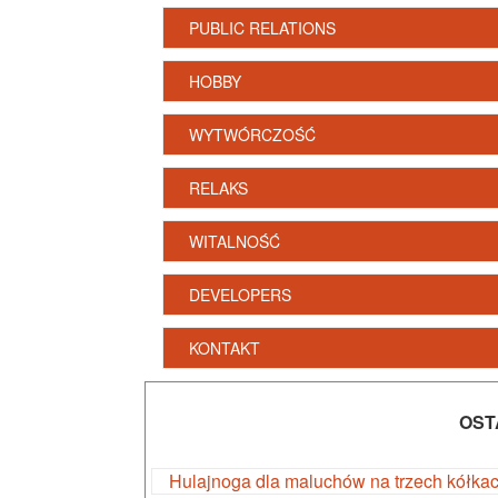
PUBLIC RELATIONS
HOBBY
WYTWÓRCZOŚĆ
RELAKS
WITALNOŚĆ
DEVELOPERS
KONTAKT
OST
Hulajnoga dla maluchów na trzech kółka