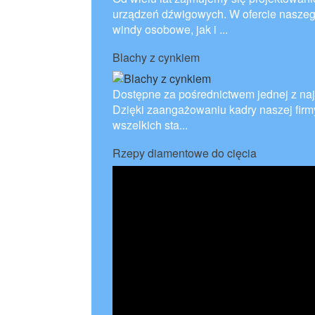
urządzeń dźwigowych. W ofercie naszeg
windy osobowe, jak i ...
Blachy z cynkiem
Dostępne za pośrednictwem jednej z naj
Dzięki zaangażowaniu kadry naszej firm
wszelkich sta...
Rzepy diamentowe do cięcia