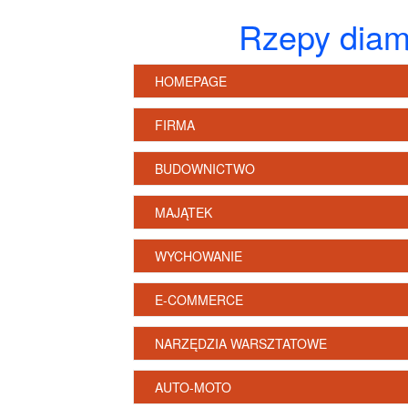
Rzepy diam
HOMEPAGE
FIRMA
BUDOWNICTWO
MAJĄTEK
WYCHOWANIE
E-COMMERCE
NARZĘDZIA WARSZTATOWE
AUTO-MOTO