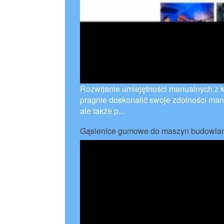
Rozwijanie umiejętności manualnych z k
pragnie doskonalić swoje zdolności manu
ale także p...
Gąsienice gumowe do maszyn budowla