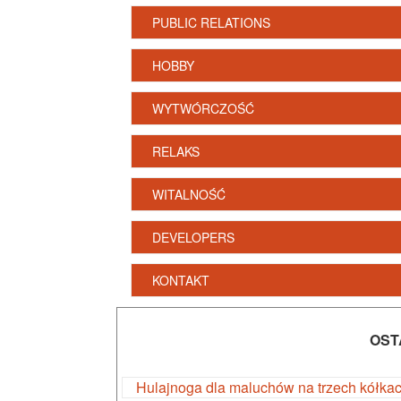
PUBLIC RELATIONS
HOBBY
WYTWÓRCZOŚĆ
RELAKS
WITALNOŚĆ
DEVELOPERS
KONTAKT
OST
Hulajnoga dla maluchów na trzech kółka