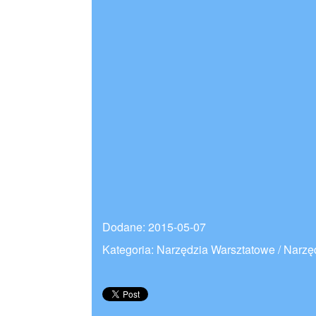
Dodane: 2015-05-07
Kategoria: Narzędzia Warsztatowe / Narzę