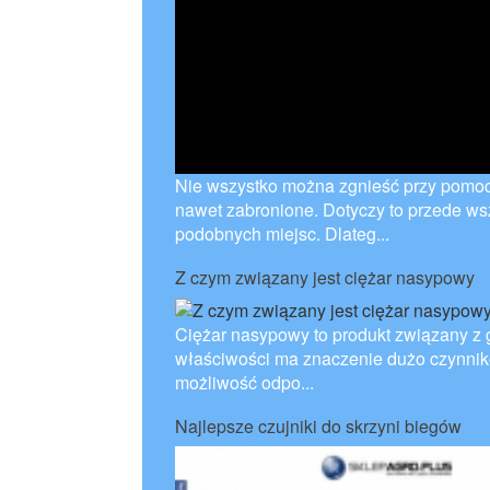
Nie wszystko można zgnieść przy pomocy 
nawet zabronione. Dotyczy to przede ws
podobnych miejsc. Dlateg...
Z czym związany jest ciężar nasypowy
Ciężar nasypowy to produkt związany z g
właściwości ma znaczenie dużo czynnik
możliwość odpo...
Najlepsze czujniki do skrzyni biegów