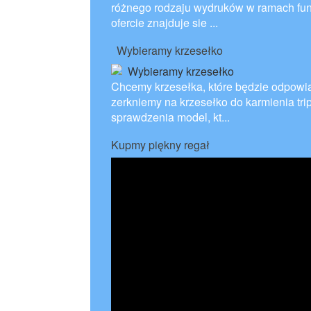
różnego rodzaju wydruków w ramach fun
ofercie znajduje sie ...
Wybieramy krzesełko
Chcemy krzesełka, które będzie odpowi
zerkniemy na krzesełko do karmienia trip
sprawdzenia model, kt...
Kupmy piękny regał