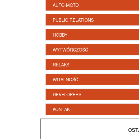
AUTO-MOTO
PUBLIC RELATIONS
HOBBY
WYTWÓRCZOŚĆ
RELAKS
WITALNOŚĆ
DEVELOPERS
KONTAKT
OST