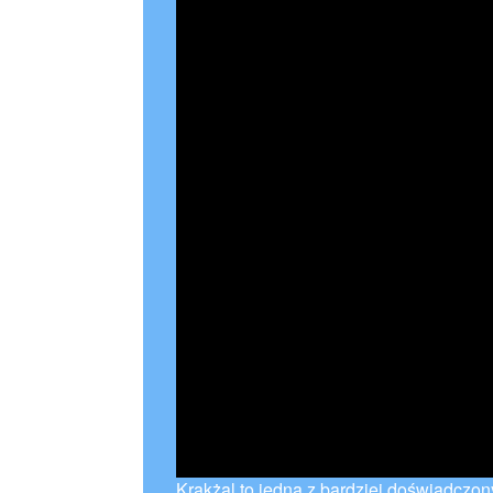
Krakżal to jedna z bardziej doświadczony