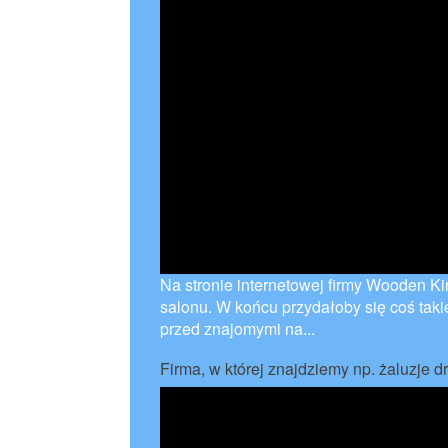
Na stronie internetowej firmy Wooden K
salonu. W końcu przydałoby się coś tak
przed znajomymi na...
Firma, w której znajdziemy np. żaluzje 