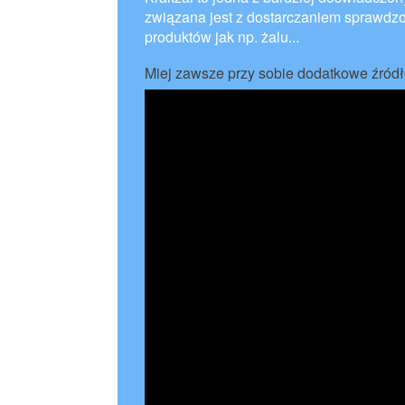
związana jest z dostarczaniem sprawdzo
produktów jak np. żalu...
Miej zawsze przy sobie dodatkowe źródł