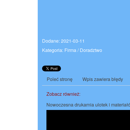
Dodane: 2021-03-11
Kategoria: Firma / Doradztwo
Poleć stronę
Wpis zawiera błędy
Zobacz również:
Nowoczesna drukarnia ulotek i materiał