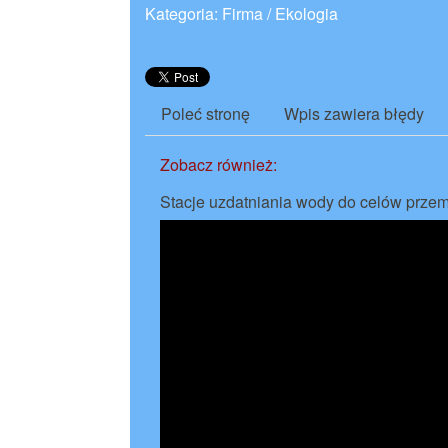
Kategoria: Firma / Ekologia
Poleć stronę
Wpis zawiera błędy
Zobacz również:
Stacje uzdatniania wody do celów prze