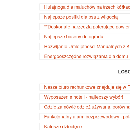
Hulajnoga dla maluchów na trzech kółka
Najlepsze posiłki dla psa z wilgocią
**Doskonałe narzędzia polerujące powier
Najlepsze baseny do ogrodu
Rozwijanie Umiejętności Manualnych z 
Energooszczędne rozwiązania dla domu
LOS
Nasze biuro rachunkowe znajduje się w R
Wyposażenie hoteli - najlepszy wybór!
Gdzie zamówić odzież używaną, porównaj 
Funkcjonalny alarm bezprzewodowy - po
Kalosze dziecięce