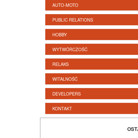
AUTO-MOTO
PUBLIC RELATIONS
HOBBY
WYTWÓRCZOŚĆ
RELAKS
WITALNOŚĆ
DEVELOPERS
KONTAKT
OST