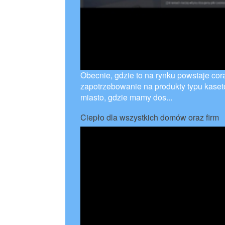
Obecnie, gdzie to na rynku powstaje cor
zapotrzebowanie na produkty typu kaseto
miasto, gdzie mamy dos...
Ciepło dla wszystkich domów oraz firm