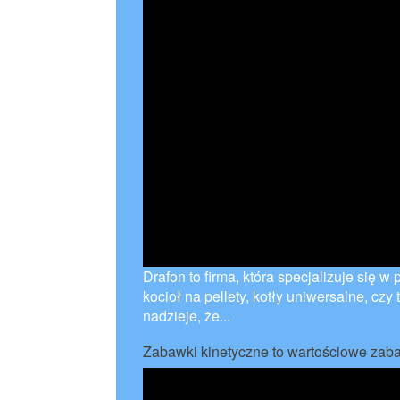
Drafon to firma, która specjalizuje się
kocioł na pellety, kotły uniwersalne, cz
nadzieje, że...
Zabawki kinetyczne to wartościowe zab