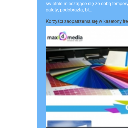
świetnie mieszające się ze sobą tempe
palety, podobrazia, bl...
Korzyści zaopatrzenia się w kasetony 