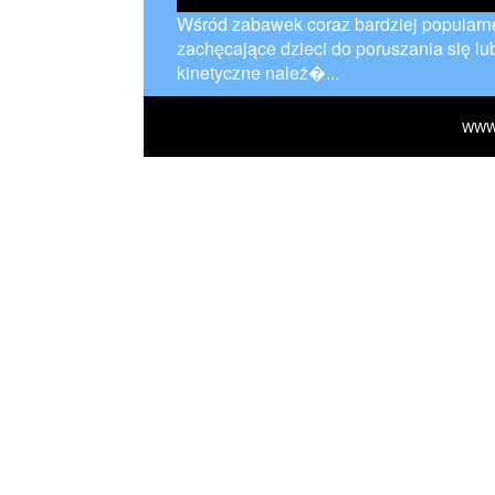
Wśród zabawek coraz bardziej popularne
zachęcające dzieci do poruszania się l
kinetyczne należ�...
WWW