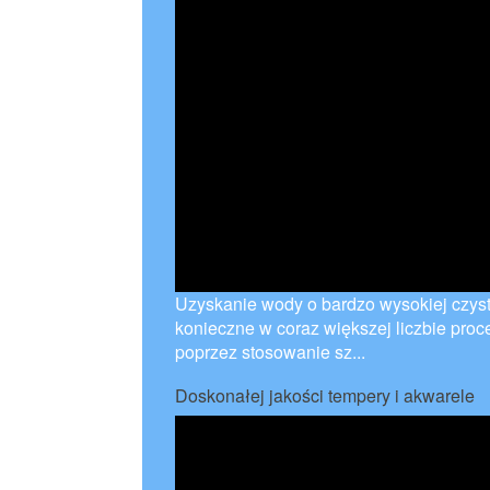
Uzyskanie wody o bardzo wysokiej czyst
konieczne w coraz większej liczbie pr
poprzez stosowanie sz...
Doskonałej jakości tempery i akwarele