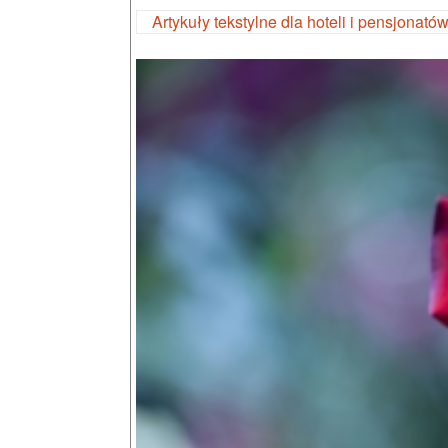
Artykuły tekstylne dla hoteli i pensjonató