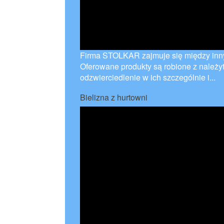
Firma STOLKAR zajmuje się między inn
Oferowane produkty są robione z należyt
odzwierciedlenie w ich szczególnie i...
Bielizna z hurtowni