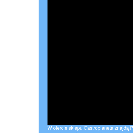
W ofercie sklepu Gastroplaneta znajdą 