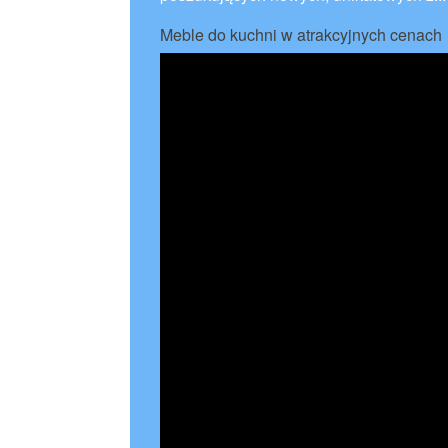
Meble do kuchni w atrakcyjnych cenach