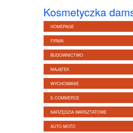
Kosmetyczka damsk
HOMEPAGE
FIRMA
BUDOWNICTWO
MAJĄTEK
WYCHOWANIE
E-COMMERCE
NARZĘDZIA WARSZTATOWE
AUTO-MOTO