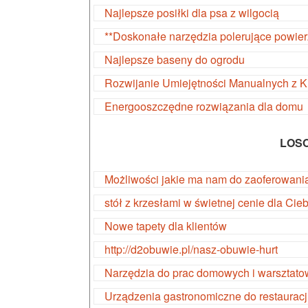
Najlepsze posiłki dla psa z wilgocią
**Doskonałe narzędzia polerujące powier
Najlepsze baseny do ogrodu
Rozwijanie Umiejętności Manualnych z 
Energooszczędne rozwiązania dla domu
LOS
Możliwości jakie ma nam do zaoferowani
stół z krzesłami w świetnej cenie dla Cieb
Nowe tapety dla klientów
http://d2obuwie.pl/nasz-obuwie-hurt
Narzędzia do prac domowych i warsztat
Urządzenia gastronomiczne do restauracj