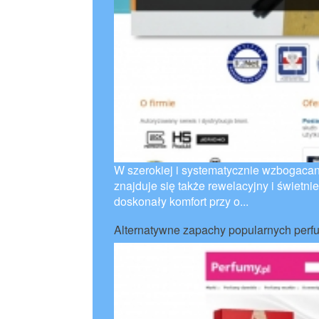
W szerokiej i systematycznie wzbogaca
znajduje się także rewelacyjny i świetni
doskonały komfort przy o...
Alternatywne zapachy popularnych perf