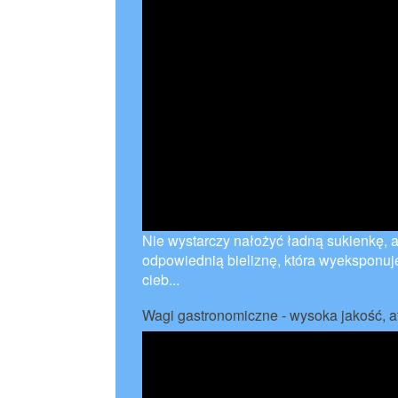
Nie wystarczy nałożyć ładną sukienkę, 
odpowiednią bieliznę, która wyeksponuje 
cieb...
Wagi gastronomiczne - wysoka jakość, a