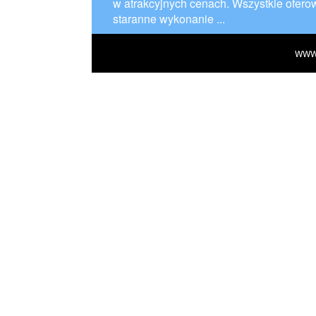
w atrakcyjnych cenach. Wszystkie ofero
staranne wykonanie ...
WWW