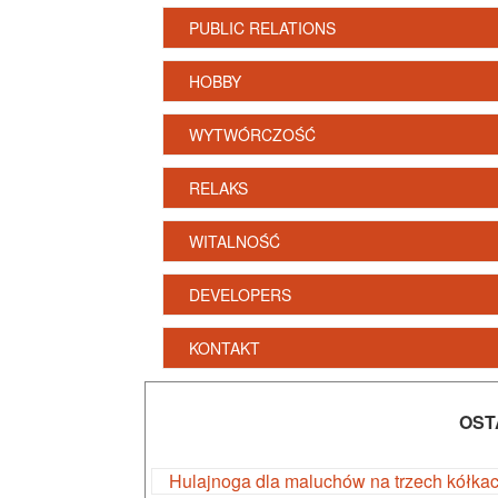
PUBLIC RELATIONS
HOBBY
WYTWÓRCZOŚĆ
RELAKS
WITALNOŚĆ
DEVELOPERS
KONTAKT
OST
Hulajnoga dla maluchów na trzech kółka