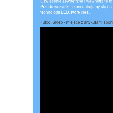
Oświetlenie zewnętrzne i wewnętrzne to
Przede wszystkim koncentrujemy się na 
technologii LED, które cies...
Futbol Sklep - miejsce z artykułami spo