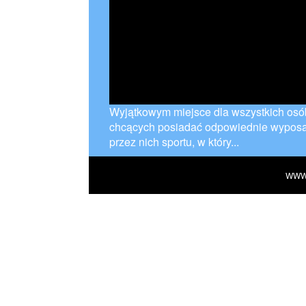
Wyjątkowym miejsce dla wszystkich osób 
chcących posiadać odpowiednie wyposa
przez nich sportu, w który...
WWW