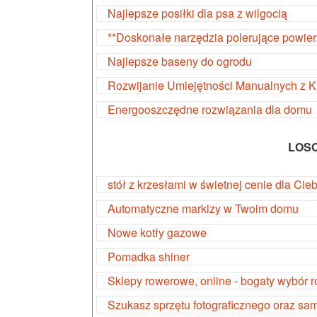
Najlepsze posiłki dla psa z wilgocią
**Doskonałe narzędzia polerujące powier
Najlepsze baseny do ogrodu
Rozwijanie Umiejętności Manualnych z 
Energooszczędne rozwiązania dla domu
LOS
stół z krzesłami w świetnej cenie dla Cieb
Automatyczne markizy w Twoim domu
Nowe kotły gazowe
Pomadka shiner
Sklepy rowerowe, online - bogaty wybór 
Szukasz sprzętu fotograficznego oraz s