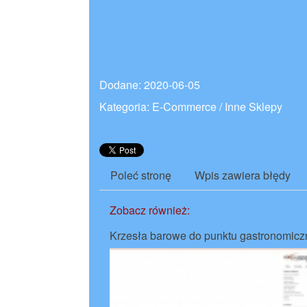
Dodane: 2020-06-05
Kategoria: E-Commerce / Inne Sklepy
Poleć stronę
Wpis zawiera błędy
Zobacz również:
Krzesła barowe do punktu gastronomic