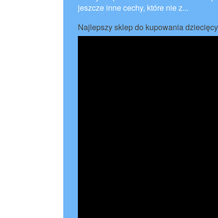
jeszcze inne cechy, które nie z...
Najlepszy sklep do kupowania dziecięc