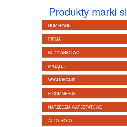
Produkty marki s
HOMEPAGE
FIRMA
BUDOWNICTWO
MAJĄTEK
WYCHOWANIE
E-COMMERCE
NARZĘDZIA WARSZTATOWE
AUTO-MOTO