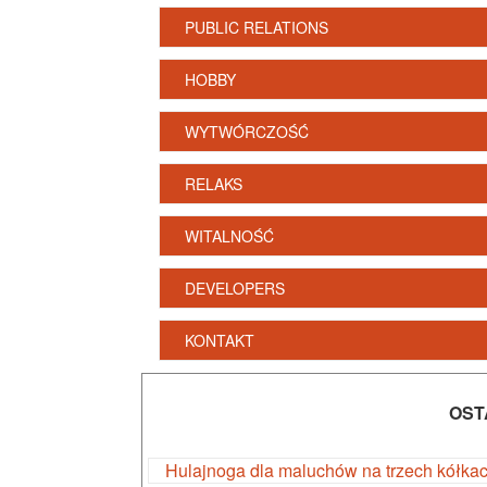
PUBLIC RELATIONS
HOBBY
WYTWÓRCZOŚĆ
RELAKS
WITALNOŚĆ
DEVELOPERS
KONTAKT
OST
Hulajnoga dla maluchów na trzech kółka