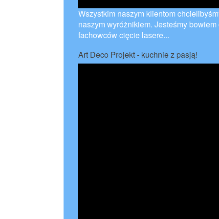
Wszystkim naszym klientom chcielibyśmy
naszym wyróżnikiem. Jesteśmy bowiem 
fachowców cięcie lasere...
Art Deco Projekt - kuchnie z pasją!