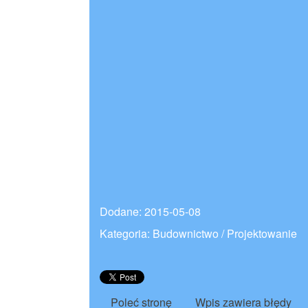
Dodane: 2015-05-08
Kategoria: Budownictwo / Projektowanie
Poleć stronę
Wpis zawiera błędy