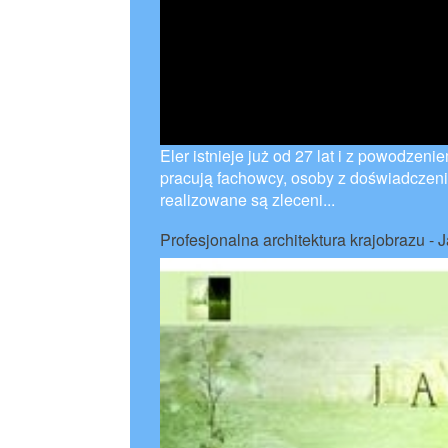
Eler istnieje już od 27 lat i z powodzeni
pracują fachowcy, osoby z doświadczen
realizowane są zleceni...
Profesjonalna architektura krajobrazu - J