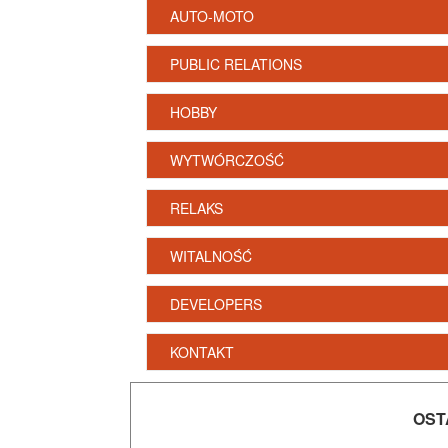
AUTO-MOTO
PUBLIC RELATIONS
HOBBY
WYTWÓRCZOŚĆ
RELAKS
WITALNOŚĆ
DEVELOPERS
KONTAKT
OST