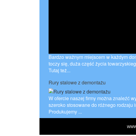
Bardzo ważnym miejscem w każdym domu,
toczy się, duża część życia towarzyskie
Tutaj też...
Rury stalowe z demontażu
W ofercie naszej firmy można znaleźć wys
szeroko stosowane do różnego rodzaju in
Produkujemy ...
WWW