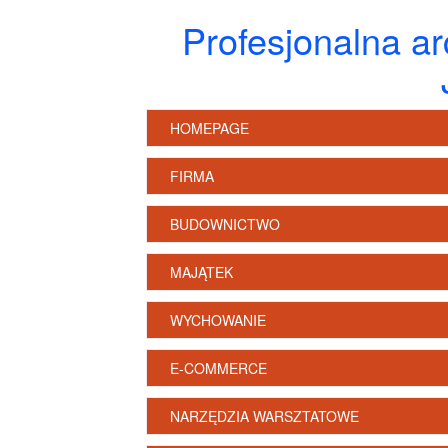
Profesjonalna ar
HOMEPAGE
FIRMA
BUDOWNICTWO
MAJĄTEK
WYCHOWANIE
E-COMMERCE
NARZĘDZIA WARSZTATOWE