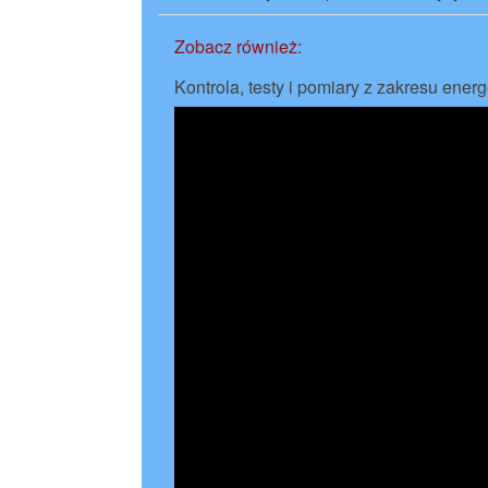
Zobacz również:
Kontrola, testy i pomiary z zakresu energ