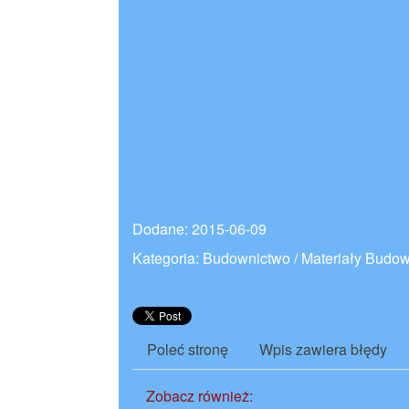
Dodane: 2015-06-09
Kategoria: Budownictwo / Materiały Budo
Poleć stronę
Wpis zawiera błędy
Zobacz również: