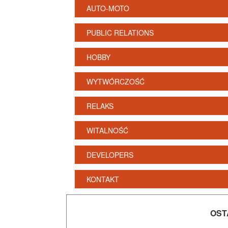
AUTO-MOTO
PUBLIC RELATIONS
HOBBY
WYTWÓRCZOŚĆ
RELAKS
WITALNOŚĆ
DEVELOPERS
KONTAKT
OST