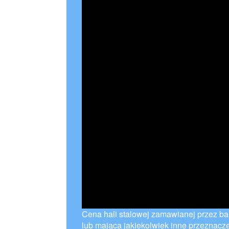
Cena hali stalowej zamawianej przez ba
lub mająca jakiekolwiek inne przeznacze