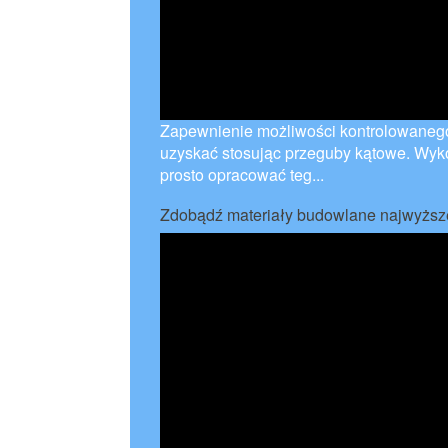
Zapewnienie możliwości kontrolowaneg
uzyskać stosując przeguby kątowe. Wyk
prosto opracować teg...
Zdobądź materiały budowlane najwyższe