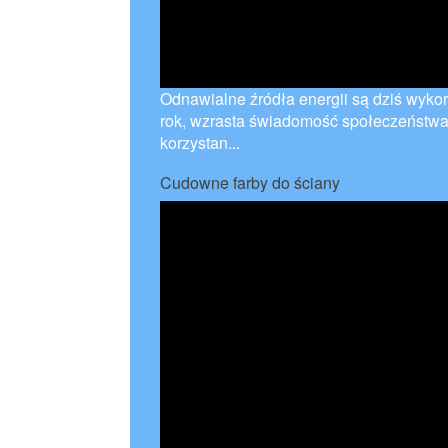
Odnawialne źródła energii są dziś wyko
rok, wzrasta świadomość społeczeństwa.
korzystan...
Cudowne farby do ściany