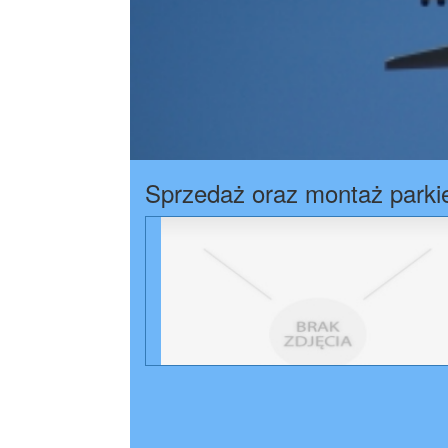
Sprzedaż oraz montaż parki