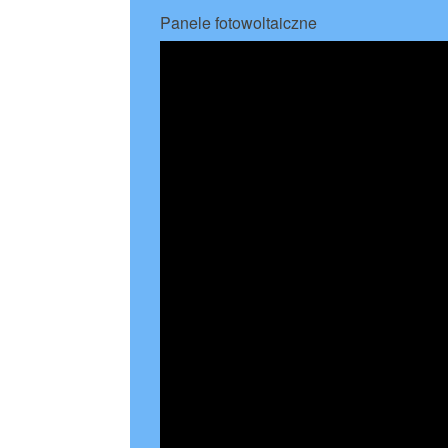
Panele fotowoltaiczne