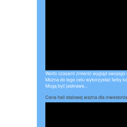
Warto czasami zmienić wygląd swojego 
Można do tego celu wykorzystać farby k
Mogą być jaskrawe...
Cena hali stalowej ważna dla inwestoró