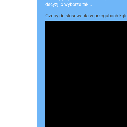
decyzji o wyborze tak...
Czopy do stosowania w przegubach kąt