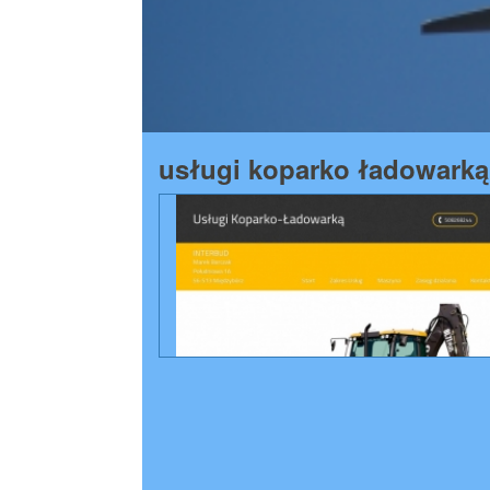
usługi koparko ładowarką