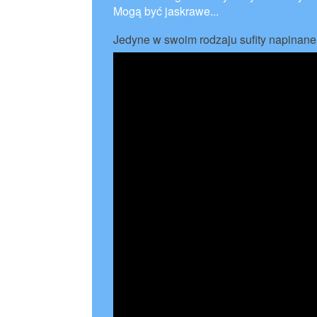
Mogą być jaskrawe...
Jedyne w swoim rodzaju sufity napinane