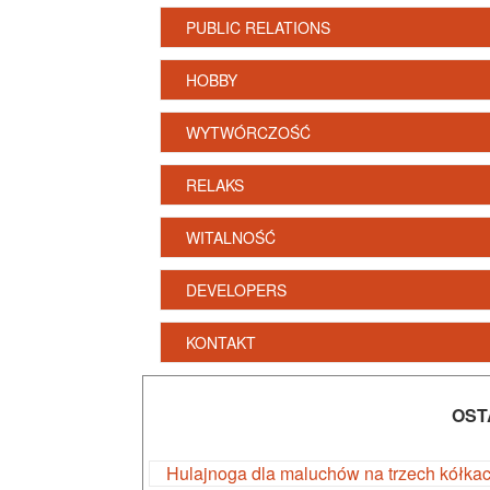
PUBLIC RELATIONS
HOBBY
WYTWÓRCZOŚĆ
RELAKS
WITALNOŚĆ
DEVELOPERS
KONTAKT
OST
Hulajnoga dla maluchów na trzech kółka