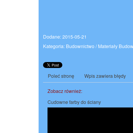
Dodane: 2015-05-21
Kategoria: Budownictwo / Materiały Budo
Poleć stronę
Wpis zawiera błędy
Zobacz również:
Cudowne farby do ściany