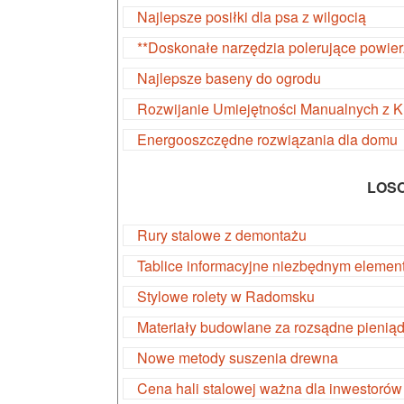
Najlepsze posiłki dla psa z wilgocią
**Doskonałe narzędzia polerujące powier
Najlepsze baseny do ogrodu
Rozwijanie Umiejętności Manualnych z 
Energooszczędne rozwiązania dla domu
LOS
Rury stalowe z demontażu
Tablice informacyjne niezbędnym eleme
Stylowe rolety w Radomsku
Materiały budowlane za rozsądne pienią
Nowe metody suszenia drewna
Cena hali stalowej ważna dla inwestorów