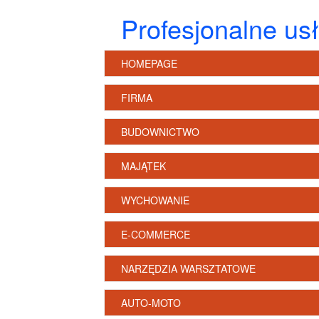
Profesjonalne us
HOMEPAGE
FIRMA
BUDOWNICTWO
MAJĄTEK
WYCHOWANIE
E-COMMERCE
NARZĘDZIA WARSZTATOWE
AUTO-MOTO