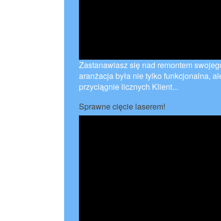
Zastanawiasz się nad remontem swojego
aranżacja była nie tylko funkcjonalna, a
przyciągnie licznych Klient...
Sprawne cięcie laserem!