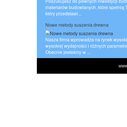
Poszukujesz do pewnych inwestycji bud
materiałów budowlanych, które spełnią 
który przedstawi...
Nowe metody suszenia drewna
Nasza firma wprowadza na rynek wysokiej
wysokiej wydajności i różnych parametr
Obecnie jesteśmy w ...
WWW