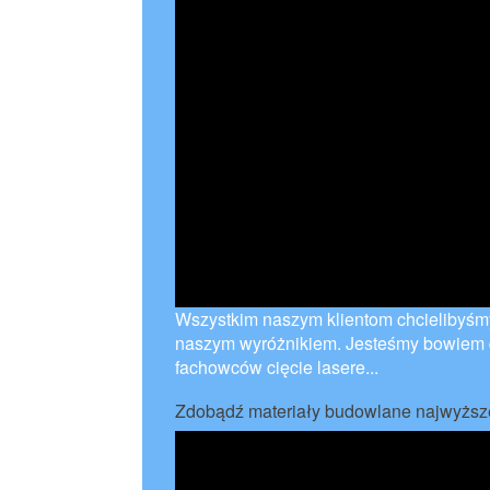
Wszystkim naszym klientom chcielibyśmy
naszym wyróżnikiem. Jesteśmy bowiem 
fachowców cięcie lasere...
Zdobądź materiały budowlane najwyższe