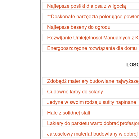
Najlepsze posiłki dla psa z wilgocią
**Doskonałe narzędzia polerujące powier
Najlepsze baseny do ogrodu
Rozwijanie Umiejętności Manualnych z 
Energooszczędne rozwiązania dla domu
LOS
Zdobądź materiały budowlane najwyższej
Cudowne farby do ściany
Jedyne w swoim rodzaju sufity napinane
Hale z solidnej stali
Lakiery do parkietu warto dobrać profesjo
Jakościowy materiał budowlany w dobrej