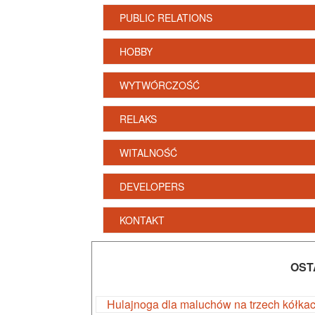
PUBLIC RELATIONS
HOBBY
WYTWÓRCZOŚĆ
RELAKS
WITALNOŚĆ
DEVELOPERS
KONTAKT
OST
Hulajnoga dla maluchów na trzech kółka