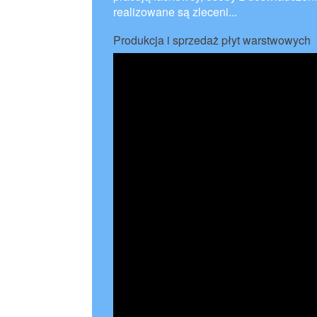
realizowane są zleceni...
Produkcja i sprzedaż płyt warstwowych