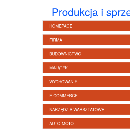
Produkcja i sprz
HOMEPAGE
FIRMA
BUDOWNICTWO
MAJĄTEK
WYCHOWANIE
E-COMMERCE
NARZĘDZIA WARSZTATOWE
AUTO-MOTO