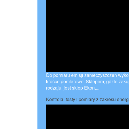
Do pomiaru emisji zanieczyszczeń wyko
króćce pomiarowe. Sklepem, gdzie zaku
rodzaju, jest sklep Ekon,...
Kontrola, testy i pomiary z zakresu energ