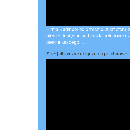
Firma Budinpol od przeszło 20lat oferuj
ofercie dostępne są bloczki betonowe c
ofercie każdego ...
Specjalistyczne urządzenia pomiarowe