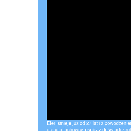
Eler istnieje już od 27 lat i z powodzeni
pracują fachowcy, osoby z doświadczen