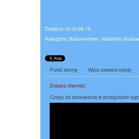
Dodane: 2015-08-10
Kategoria: Budownictwo / Materiały Budo
Poleć stronę
Wpis zawiera błędy
Zobacz również:
Czopy do stosowania w przegubach kąt