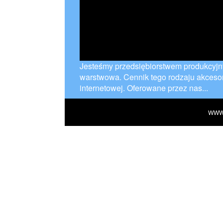
Jesteśmy przedsiębiorstwem produkcyjny,
warstwowa. Cennik tego rodzaju akcesor
internetowej. Oferowane przez nas...
WWW