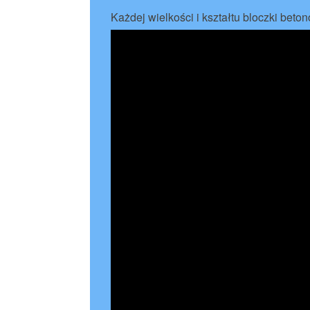
Każdej wielkości i kształtu bloczki beto