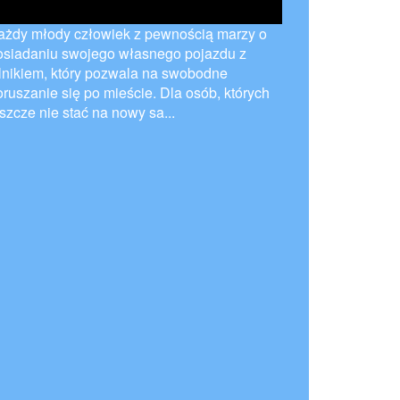
ażdy młody człowiek z pewnością marzy o
osiadaniu swojego własnego pojazdu z
ilnikiem, który pozwala na swobodne
oruszanie się po mieście. Dla osób, których
szcze nie stać na nowy sa...