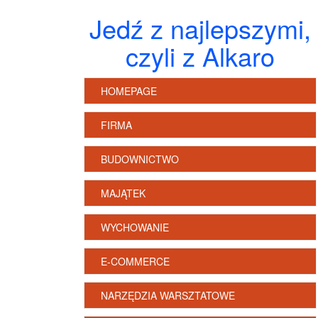
Jedź z najlepszymi,
czyli z Alkaro
HOMEPAGE
FIRMA
BUDOWNICTWO
MAJĄTEK
WYCHOWANIE
E-COMMERCE
NARZĘDZIA WARSZTATOWE