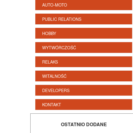
AUTO-MOTO
PUBLIC RELATIONS
HOBBY
WYTWÓRCZOŚĆ
RELAKS
WITALNOŚĆ
DEVELOPERS
KONTAKT
OSTATNIO DODANE