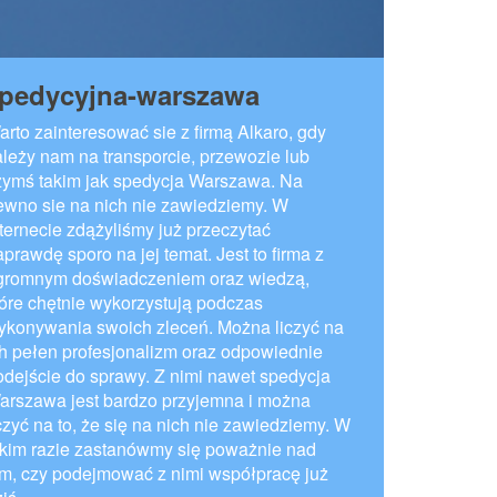
-spedycyjna-warszawa
arto zainteresować sie z firmą Alkaro, gdy
ależy nam na transporcie, przewozie lub
zymś takim jak spedycja Warszawa. Na
ewno sie na nich nie zawiedziemy. W
nternecie zdążyliśmy już przeczytać
prawdę sporo na jej temat. Jest to firma z
gromnym doświadczeniem oraz wiedzą,
tóre chętnie wykorzystują podczas
ykonywania swoich zleceń. Można liczyć na
ch pełen profesjonalizm oraz odpowiednie
odejście do sprawy. Z nimi nawet spedycja
arszawa jest bardzo przyjemna i można
iczyć na to, że się na nich nie zawiedziemy. W
akim razie zastanówmy się poważnie nad
ym, czy podejmować z nimi współpracę już