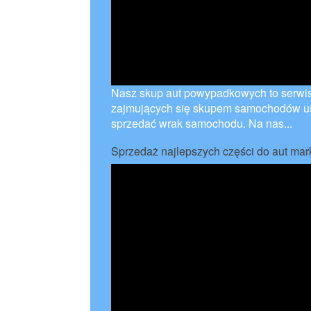
Nasz skup aut powypadkowych to serwis i
zajmujących się skupem samochodów usz
sprzedać wrak samochodu. Na nas...
Sprzedaż najlepszych części do aut mar