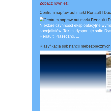
Zobacz również:
Centrum napraw aut marki Renault i Dac
Niektóre czynności eksploatacyjne wym
specjalistów. Takimi dysponuje salin Dy
Renault. Piaseczno, ...
Klasyfikacja substancji niebezpiecznych