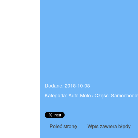
Dodane: 2018-10-08
Kategoria: Auto-Moto / Części Samochod
Poleć stronę
Wpis zawiera błędy