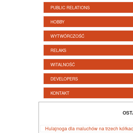
PUBLIC RELATIONS
HOBBY
WYTWÓRCZOŚĆ
RELAKS
WITALNOŚĆ
DEVELOPERS
KONTAKT
OST
Hulajnoga dla maluchów na trzech kółka