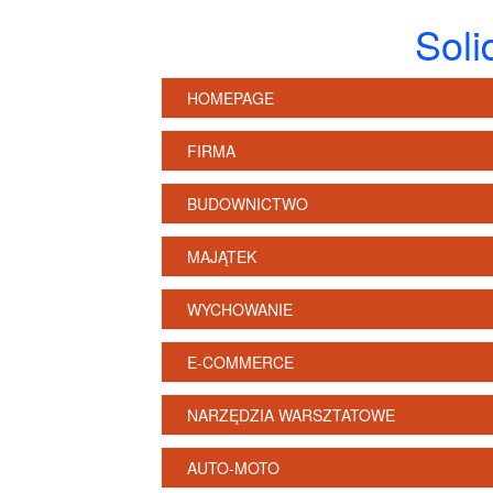
Soli
HOMEPAGE
FIRMA
BUDOWNICTWO
MAJĄTEK
WYCHOWANIE
E-COMMERCE
NARZĘDZIA WARSZTATOWE
AUTO-MOTO