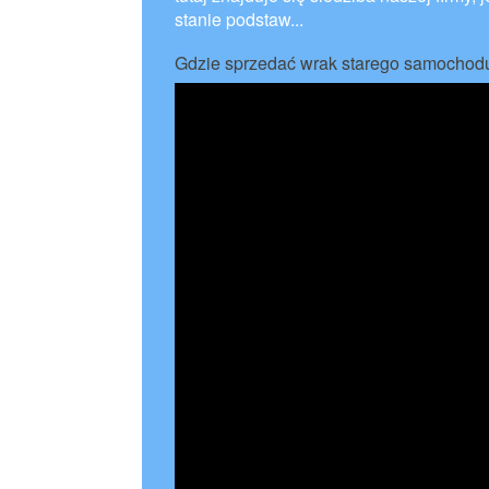
stanie podstaw...
Gdzie sprzedać wrak starego samochod