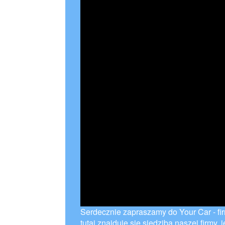
Serdecznie zapraszamy do Your Car - f
tutaj znajduje się siedziba naszej firmy, 