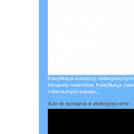
Klasyfikacja substancji niebezpieczny
transportu materiałów. Klasyfikacja mat
i chemicznych substan...
Auto do wynajęcia w atrakcyjnej cenie