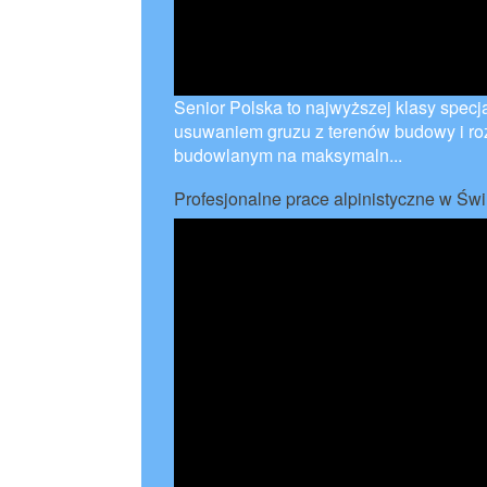
Senior Polska to najwyższej klasy specj
usuwaniem gruzu z terenów budowy i r
budowlanym na maksymaln...
Profesjonalne prace alpinistyczne w Świ