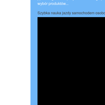
wybór produktów...
Szybka nauka jazdy samochodem oso