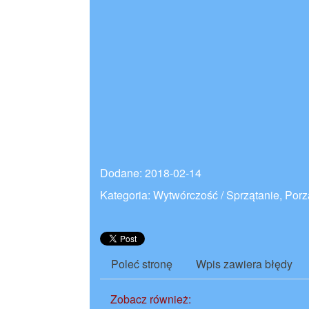
Dodane: 2018-02-14
Kategoria: Wytwórczość / Sprzątanie, Po
Poleć stronę
Wpis zawiera błędy
Zobacz również: