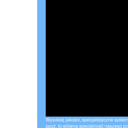
Wysokiej jakości, specjalistyczne syste
ppoż. to główna specjalność naszego p