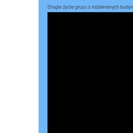
Drugie życie gruzu z rozbieranych budy