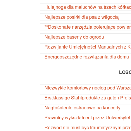
Hulajnoga dla maluchów na trzech kółka
Najlepsze posiłki dla psa z wilgocią
**Doskonałe narzędzia polerujące powier
Najlepsze baseny do ogrodu
Rozwijanie Umiejętności Manualnych z 
Energooszczędne rozwiązania dla domu
LOS
Niezwykle komfortowy nocleg pod Warsz
Erstklassige Stahlprodukte zu guten Prei
Nagłośnienie estradowe na koncerty
Prawnicy wykształceni przez Uniwersytet
Rozwód nie musi być traumatycznym prz