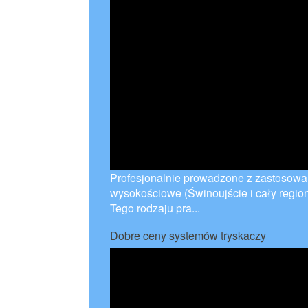
Profesjonalnie prowadzone z zastosow
wysokościowe (Świnoujście i cały region
Tego rodzaju pra...
Dobre ceny systemów tryskaczy