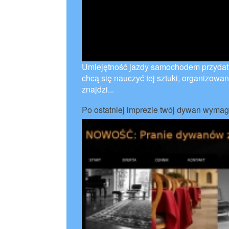
Umiejętność jazdy samochodem przydatna 
chcą się nauczyć tej sztuki, organizowa
znajdzi...
Po ostatniej imprezie twój dywan wymag