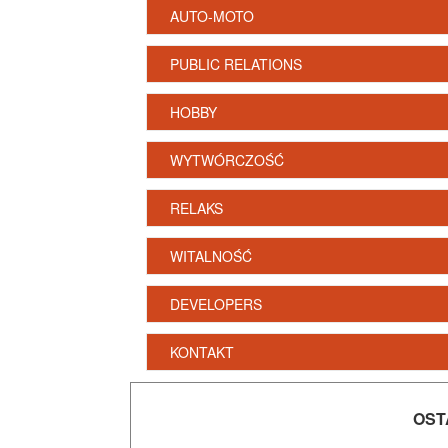
AUTO-MOTO
PUBLIC RELATIONS
HOBBY
WYTWÓRCZOŚĆ
RELAKS
WITALNOŚĆ
DEVELOPERS
KONTAKT
OST