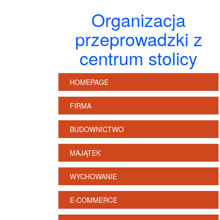
Organizacja
przeprowadzki z
centrum stolicy
HOMEPAGE
FIRMA
BUDOWNICTWO
MAJĄTEK
WYCHOWANIE
E-COMMERCE