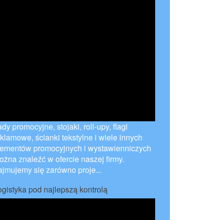
dy promocyjne, stojaki, roll-upy, flagi
eklamowe, ścianki tekstylne i wiele innych
lementów promocyjnych i wystawienniczych
ożna znaleźć w ofercie naszej firmy.
ajmujemy się zarówno proje...
ogistyka pod najlepszą kontrolą