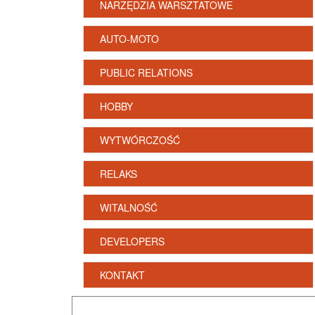
NARZĘDZIA WARSZTATOWE
AUTO-MOTO
PUBLIC RELATIONS
HOBBY
WYTWÓRCZOŚĆ
RELAKS
WITALNOŚĆ
DEVELOPERS
KONTAKT