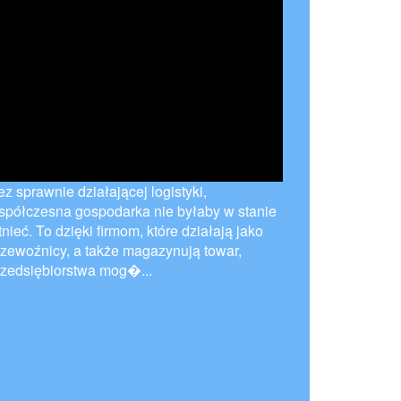
z sprawnie działającej logistyki,
spółczesna gospodarka nie byłaby w stanie
tnieć. To dzięki firmom, które działają jako
rzewoźnicy, a także magazynują towar,
rzedsiębiorstwa mog�...