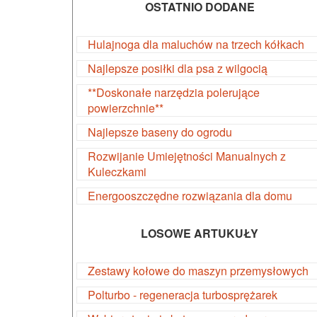
OSTATNIO DODANE
Hulajnoga dla maluchów na trzech kółkach
Najlepsze posiłki dla psa z wilgocią
**Doskonałe narzędzia polerujące
powierzchnie**
Najlepsze baseny do ogrodu
Rozwijanie Umiejętności Manualnych z
Kuleczkami
Energooszczędne rozwiązania dla domu
LOSOWE ARTUKUŁY
Zestawy kołowe do maszyn przemysłowych
Polturbo - regeneracja turbosprężarek