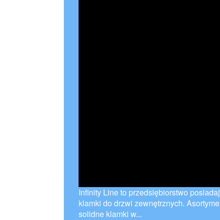
Infinity Line to przedsiębiorstwo posiad
klamki do drzwi zewnętrznych. Asortymen
solidne klamki w...