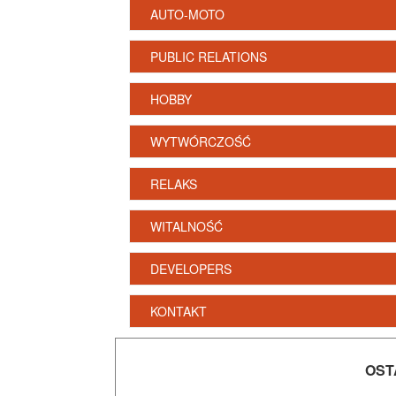
AUTO-MOTO
PUBLIC RELATIONS
HOBBY
WYTWÓRCZOŚĆ
RELAKS
WITALNOŚĆ
DEVELOPERS
KONTAKT
OST