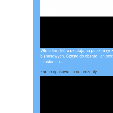
Wiele firm, które działają na polskim ryn
biznesowych. Często do obsługi ich potr
miastem, n...
Ładne opakowania na prezenty