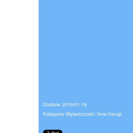
Dodane: 2019-01-18
Kategoria: Wytwórczość / Inne Usługi