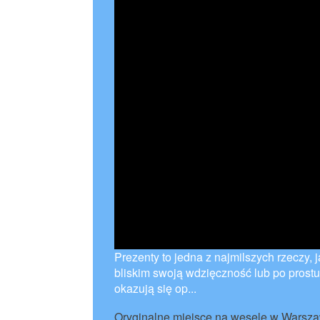
Prezenty to jedna z najmilszych rzeczy,
bliskim swoją wdzięczność lub po prost
okazują się op...
Oryginalne miejsce na wesele w Warsz