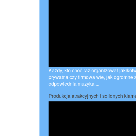
Każdy, kto choć raz organizował jakikolw
prywatna czy firmowa wie, jak ogromne
odpowiednia muzyka....
Produkcja atrakcyjnych i solidnych klam