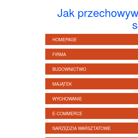
Jak przechowywa
s
HOMEPAGE
FIRMA
BUDOWNICTWO
MAJĄTEK
WYCHOWANIE
E-COMMERCE
NARZĘDZIA WARSZTATOWE