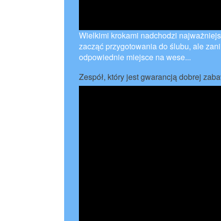
Wielkimi krokami nadchodzi najważniej
zacząć przygotowania do ślubu, ale zani
odpowiednie miejsce na wese...
Zespół, który jest gwarancją dobrej zab