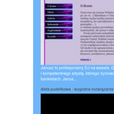
Janusz to profesjonalny DJ na wesele.
i kompetentnego artystę, którego życiową
bankietach. Janus...
dieta pudełkowa - wygodne rozwiązanie