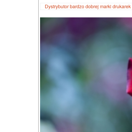
Dystrybutor bardzo dobrej marki drukarek