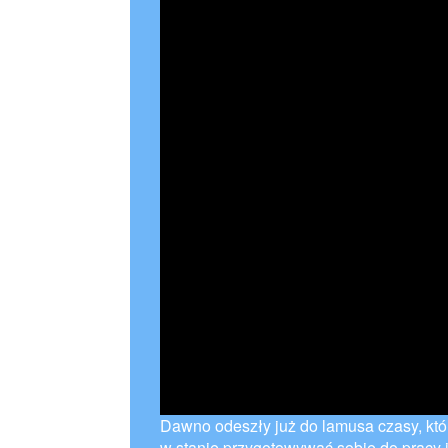
Dawno odeszły już do lamusa czasy, któr
w stanie przygotowywać sobie do pracy j