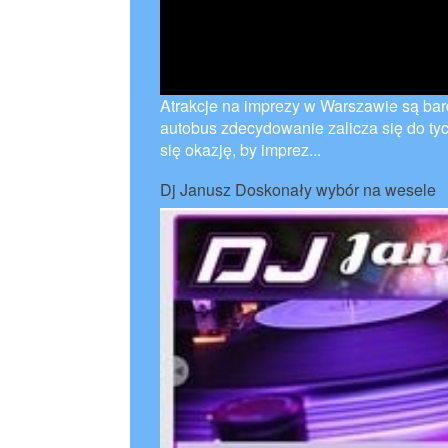
Atrakcje na imprezy w Warszawie są bar
autobus zdecydowanie zalicza się do tyc
się okazję, by imprez...
Dj Janusz Doskonały wybór na wesele