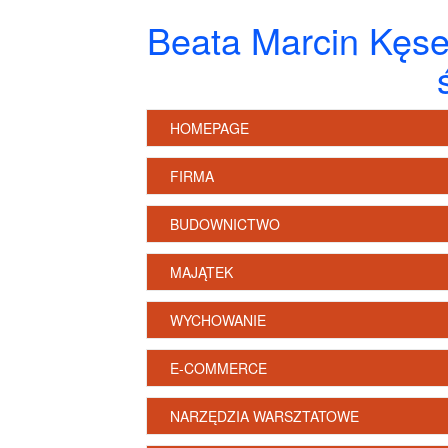
Beata Marcin Kęsek
HOMEPAGE
FIRMA
BUDOWNICTWO
MAJĄTEK
WYCHOWANIE
E-COMMERCE
NARZĘDZIA WARSZTATOWE