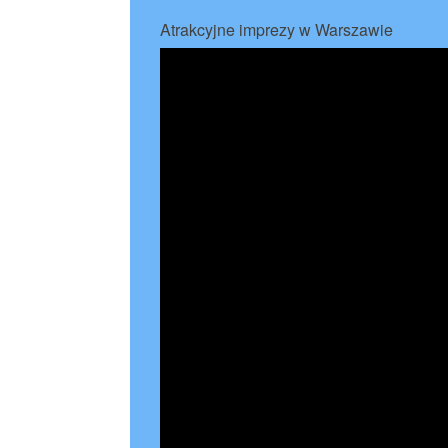
Atrakcyjne imprezy w Warszawie