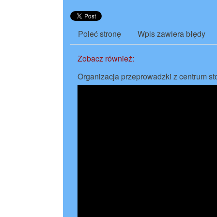
Poleć stronę
Wpis zawiera błędy
Zobacz również:
Organizacja przeprowadzki z centrum sto