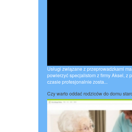
Usługi związane z przeprowadzkami mał
powierzyć specjalistom z firmy Aksel, 
czasie profesjonalnie zosta...
Czy warto oddać rodziców do domu star