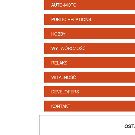
AUTO-MOTO
PUBLIC RELATIONS
HOBBY
WYTWÓRCZOŚĆ
RELAKS
WITALNOŚĆ
DEVELOPERS
KONTAKT
OST