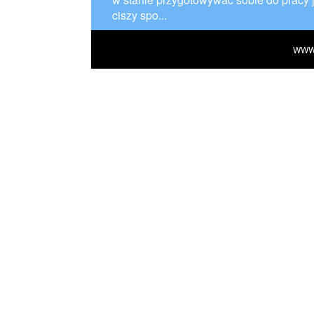
ciszy spo...
WWW