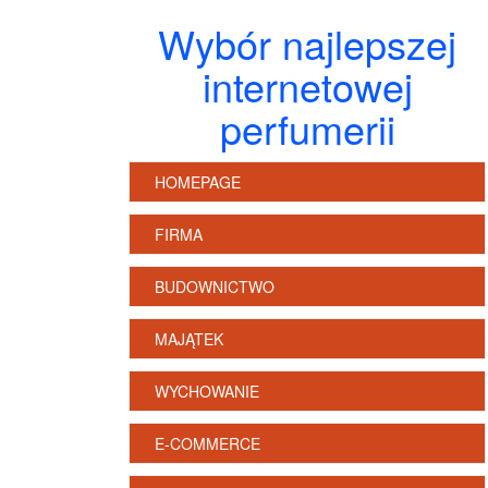
Wybór najlepszej
internetowej
perfumerii
HOMEPAGE
FIRMA
BUDOWNICTWO
MAJĄTEK
WYCHOWANIE
E-COMMERCE