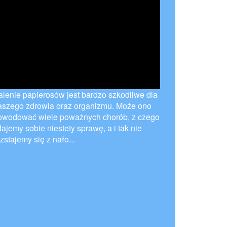
alenie papierosów jest bardzo szkodliwe dla
aszego zdrowia oraz organizmu. Może ono
owodować wiele poważnych chorób, z czego
ajemy sobie niestety sprawę, a i tak nie
zstajemy się z nało...