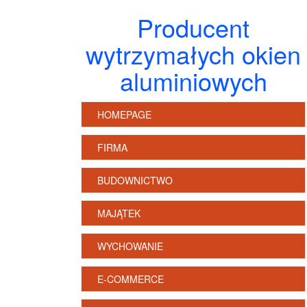
Producent
wytrzymałych okien
aluminiowych
HOMEPAGE
FIRMA
BUDOWNICTWO
MAJĄTEK
WYCHOWANIE
E-COMMERCE