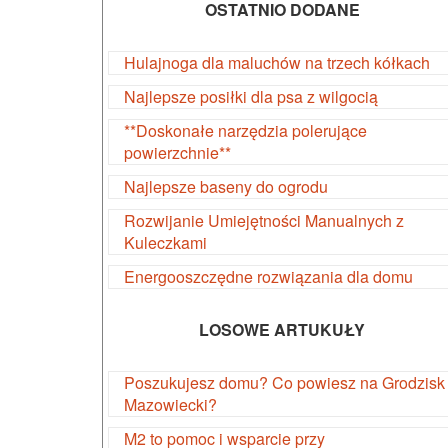
OSTATNIO DODANE
Hulajnoga dla maluchów na trzech kółkach
Najlepsze posiłki dla psa z wilgocią
**Doskonałe narzędzia polerujące
powierzchnie**
Najlepsze baseny do ogrodu
Rozwijanie Umiejętności Manualnych z
Kuleczkami
Energooszczędne rozwiązania dla domu
LOSOWE ARTUKUŁY
Poszukujesz domu? Co powiesz na Grodzisk
Mazowiecki?
M2 to pomoc i wsparcie przy