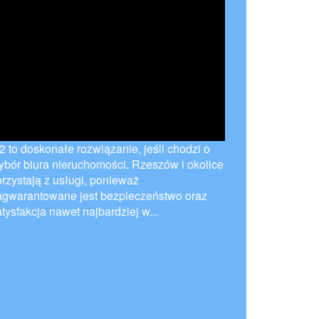
2 to doskonałe rozwiązanie, jeśli chodzi o
ybór biura nieruchomości. Rzeszów i okolice
orzystają z usługi, ponieważ
agwarantowane jest bezpieczeństwo oraz
tysfakcja nawet najbardziej w...