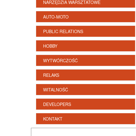
NARZĘDZIA WARSZTATOWE
AUTO-MOTO
PUBLIC RELATIONS
HOBBY
WYTWÓRCZOŚĆ
RELAKS
WITALNOŚĆ
DEVELOPERS
KONTAKT