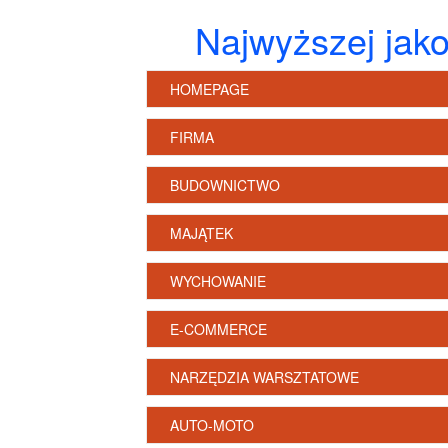
Najwyższej jako
HOMEPAGE
FIRMA
BUDOWNICTWO
MAJĄTEK
WYCHOWANIE
E-COMMERCE
NARZĘDZIA WARSZTATOWE
AUTO-MOTO