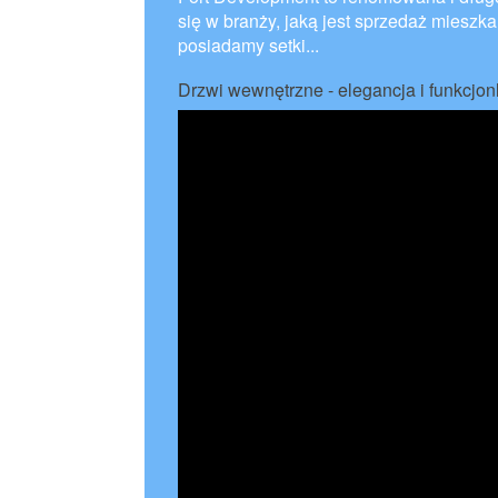
się w branży, jaką jest sprzedaż miesz
posiadamy setki...
Drzwi wewnętrzne - elegancja i funkcjo