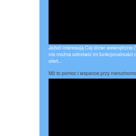
Jeżeli interesują Cię drzwi wewnętrzne 
nie można odmówić im funkcjonalności o
ofert...
M2 to pomoc i wsparcie przy nieruchom