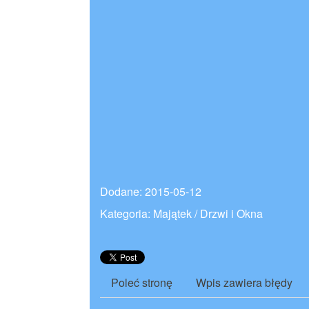
Dodane: 2015-05-12
Kategoria: Majątek / Drzwi i Okna
Poleć stronę
Wpis zawiera błędy