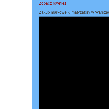
Zobacz również:
Zakup markowe klimatyzatory w Warsza