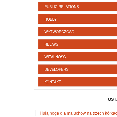
PUBLIC RELATIONS
HOBBY
WYTWÓRCZOŚĆ
RELAKS
WITALNOŚĆ
DEVELOPERS
KONTAKT
OST
Hulajnoga dla maluchów na trzech kółka