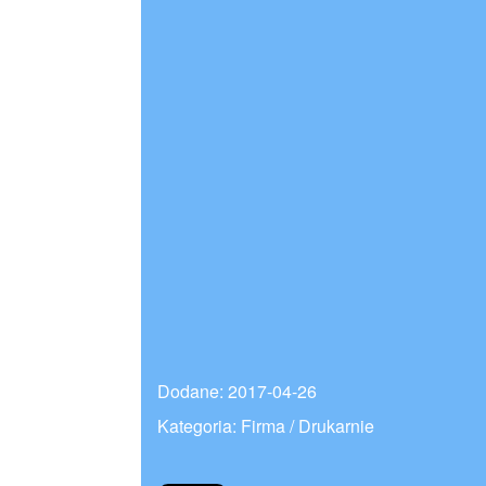
Dodane: 2017-04-26
Kategoria: Firma / Drukarnie