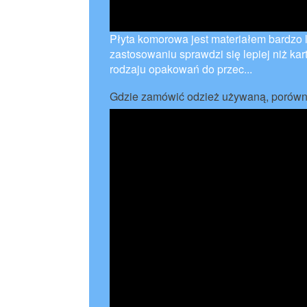
Płyta komorowa jest materiałem bardzo
zastosowaniu sprawdzi się lepiej niż k
rodzaju opakowań do przec...
Gdzie zamówić odzież używaną, porówna