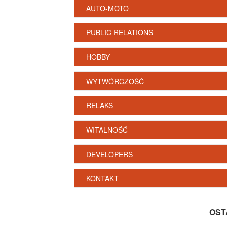
AUTO-MOTO
PUBLIC RELATIONS
HOBBY
WYTWÓRCZOŚĆ
RELAKS
WITALNOŚĆ
DEVELOPERS
KONTAKT
OST