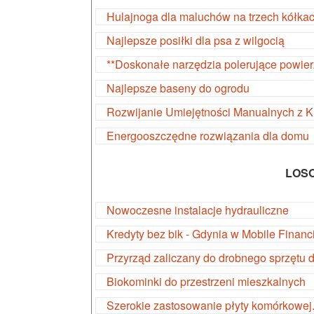
Hulajnoga dla maluchów na trzech kółka
Najlepsze posiłki dla psa z wilgocią
**Doskonałe narzędzia polerujące powier
Najlepsze baseny do ogrodu
Rozwijanie Umiejętności Manualnych z 
Energooszczędne rozwiązania dla domu
LOS
Nowoczesne instalacje hydrauliczne
Kredyty bez bik - Gdynia w Mobile Financ
Przyrząd zaliczany do drobnego sprzętu 
Biokominki do przestrzeni mieszkalnych
Szerokie zastosowanie płyty komórkowej