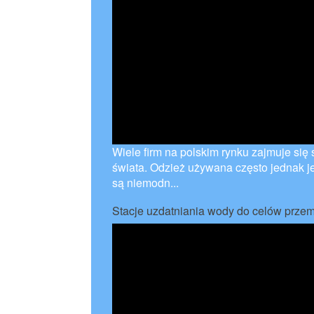
Wiele firm na polskim rynku zajmuje się
świata. Odzież używana często jednak je
są niemodn...
Stacje uzdatniania wody do celów prze