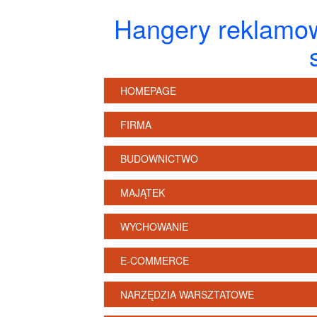
Hangery reklamow
HOMEPAGE
FIRMA
BUDOWNICTWO
MAJĄTEK
WYCHOWANIE
E-COMMERCE
NARZĘDZIA WARSZTATOWE