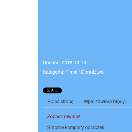
Dodane: 2018-10-18
Kategoria: Firma / Doradztwo
Poleć stronę
Wpis zawiera błędy
Zobacz również:
Srebrne komplety obrączek