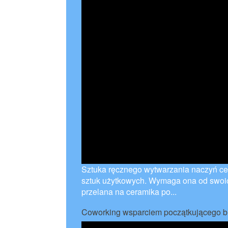
Sztuka ręcznego wytwarzania naczyń ce
sztuk użytkowych. Wymaga ona od swoich
przelana na ceramika po...
Coworking wsparciem początkującego b