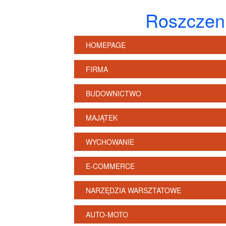
Roszczen
HOMEPAGE
FIRMA
BUDOWNICTWO
MAJĄTEK
WYCHOWANIE
E-COMMERCE
NARZĘDZIA WARSZTATOWE
AUTO-MOTO