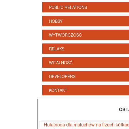
PUBLIC RELATIONS
HOBBY
WYTWÓRCZOŚĆ
RELAKS
WITALNOŚĆ
DEVELOPERS
KONTAKT
OST
Hulajnoga dla maluchów na trzech kółka