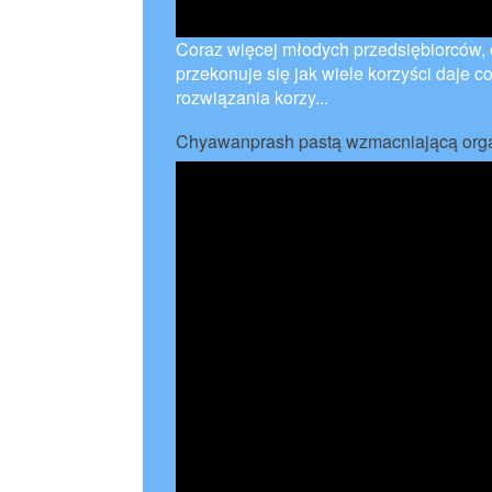
Coraz więcej młodych przedsiębiorców, 
przekonuje się jak wiele korzyści daje c
rozwiązania korzy...
Chyawanprash pastą wzmacniającą org