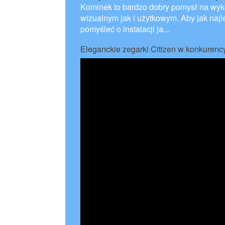
Kominek to bardzo dobry pomysł na wy
wizualnym jak i użytkowym. Aby jak naj
pomyśleć o instalacji ja...
Eleganckie zegarki Citizen w konkurenc