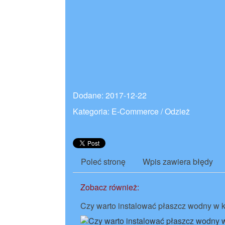
Dodane: 2017-12-22
Kategoria: E-Commerce / Odzież
Poleć stronę
Wpis zawiera błędy
Zobacz również:
Czy warto instalować płaszcz wodny w 