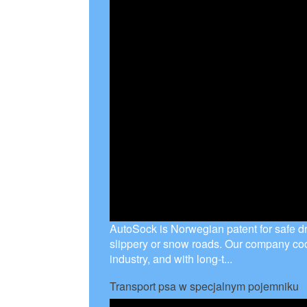
AutoSock is Norwegian patent for safe dr
slippery or snow roads. Our company coo
industry, and with long-t...
Transport psa w specjalnym pojemniku