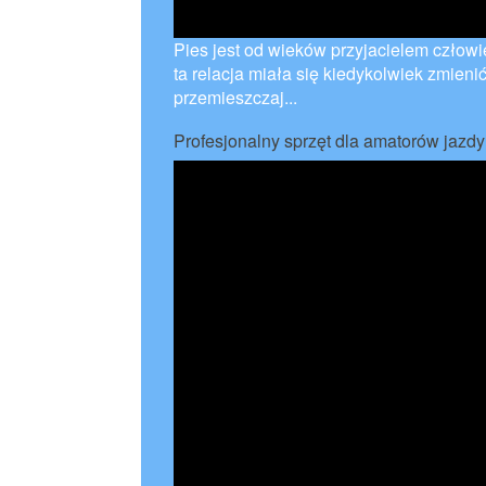
Pies jest od wieków przyjacielem człowie
ta relacja miała się kiedykolwiek zmieni
przemieszczaj...
Profesjonalny sprzęt dla amatorów jazdy