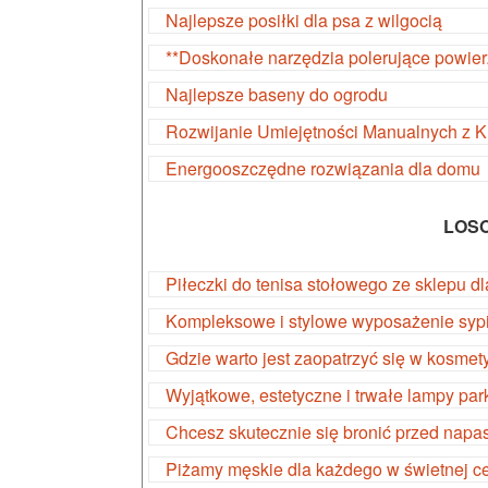
Najlepsze posiłki dla psa z wilgocią
**Doskonałe narzędzia polerujące powier
Najlepsze baseny do ogrodu
Rozwijanie Umiejętności Manualnych z 
Energooszczędne rozwiązania dla domu
LOS
Piłeczki do tenisa stołowego ze sklepu
Kompleksowe i stylowe wyposażenie sypi
Gdzie warto jest zaopatrzyć się w kosmet
Wyjątkowe, estetyczne i trwałe lampy pa
Chcesz skutecznie się bronić przed napa
Piżamy męskie dla każdego w świetnej c