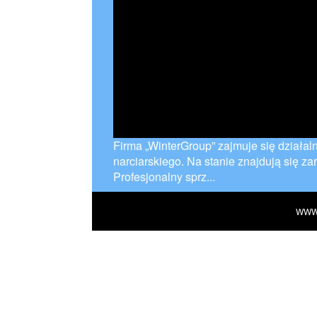
Firma „WinterGroup” zajmuje się działa
narciarskiego. Na stanie znajdują się z
Profesjonalny sprz...
WWW