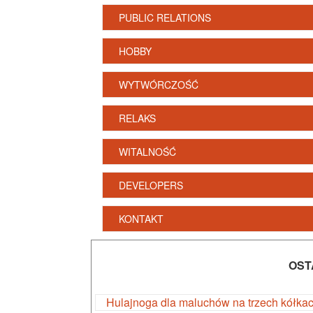
PUBLIC RELATIONS
HOBBY
WYTWÓRCZOŚĆ
RELAKS
WITALNOŚĆ
DEVELOPERS
KONTAKT
OST
Hulajnoga dla maluchów na trzech kółka