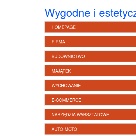
Wygodne i estetyc
HOMEPAGE
FIRMA
BUDOWNICTWO
MAJĄTEK
WYCHOWANIE
E-COMMERCE
NARZĘDZIA WARSZTATOWE
AUTO-MOTO