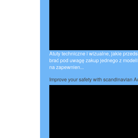
Atuty techniczne i wizualne, jakie przeds
brać pod uwagę zakup jednego z modeli
na zapewnien...
Improve your safety with scandinavian 