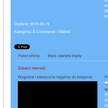
ko
w
M
b
Dodane: 2015-05-15
Kategoria: E-Commerce / Odzież
Poleć stronę
Wpis zawiera błędy
Zobacz również:
Wygodne i estetyczne legginsy do biegania
P
P
t
sa