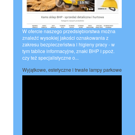
W ofercie naszego przedsiębiorstwa można
znaleźć wysokiej jakości oznakowania z
zakresu bezpieczeństwa i higieny pracy - w
tym tablice informacyjne, znaki BHP i ppoż.
czy też specjalistyczne o...
Wyjątkowe, estetyczne i trwałe lampy parkowe