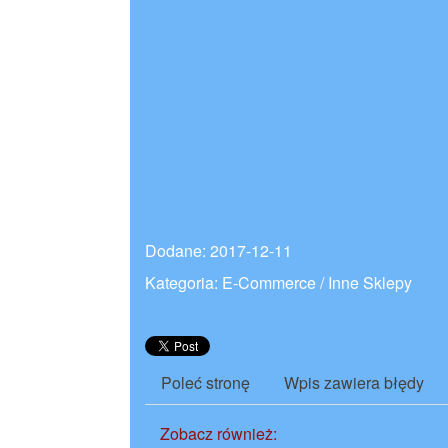
Dodane: 2017-12-11
Kategoria: E-Commerce / Inne Sklepy
Poleć stronę
Wpis zawiera błędy
Zobacz również: