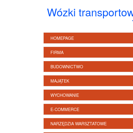
Wózki transportow
HOMEPAGE
FIRMA
BUDOWNICTWO
MAJĄTEK
WYCHOWANIE
E-COMMERCE
NARZĘDZIA WARSZTATOWE