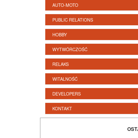
AUTO-MOTO
PUBLIC RELATIONS
HOBBY
WYTWÓRCZOŚĆ
RELAKS
WITALNOŚĆ
DEVELOPERS
KONTAKT
OST