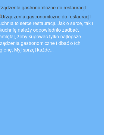
rządzenia gastronomiczne do restauracji
chnia to serce restauracji. Jak o serce, tak i
 kuchnię należy odpowiednio zadbać.
amiętaj, żeby kupować tylko najlepsze
rządzenia gastronomiczne i dbać o ich
gienę. Myj sprzęt każde...