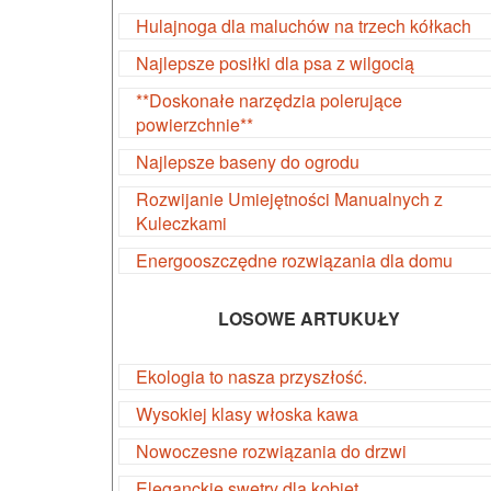
Hulajnoga dla maluchów na trzech kółkach
Najlepsze posiłki dla psa z wilgocią
**Doskonałe narzędzia polerujące
powierzchnie**
Najlepsze baseny do ogrodu
Rozwijanie Umiejętności Manualnych z
Kuleczkami
Energooszczędne rozwiązania dla domu
LOSOWE ARTUKUŁY
Ekologia to nasza przyszłość.
Wysokiej klasy włoska kawa
Nowoczesne rozwiązania do drzwi
Eleganckie swetry dla kobiet