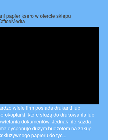
ani papier ksero w ofercie sklepu
OfficeMedia
ardzo wiele firm posiada drukarki lub
serokopiarki, które służą do drukowania lub
owielania dokumentów. Jednak nie każda
irma dysponuje dużym budżetem na zakup
kskluzywnego papieru do tyc...