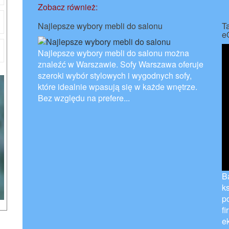
Zobacz również:
Najlepsze wybory mebli do salonu
T
e
Najlepsze wybory mebli do salonu można
znaleźć w Warszawie. Sofy Warszawa oferuje
szeroki wybór stylowych i wygodnych sofy,
które idealnie wpasują się w każde wnętrze.
Bez względu na prefere...
B
k
p
f
e