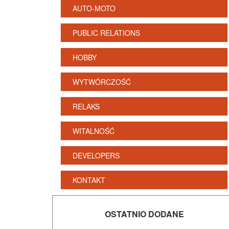
AUTO-MOTO
PUBLIC RELATIONS
HOBBY
WYTWÓRCZOŚĆ
RELAKS
WITALNOŚĆ
DEVELOPERS
KONTAKT
OSTATNIO DODANE