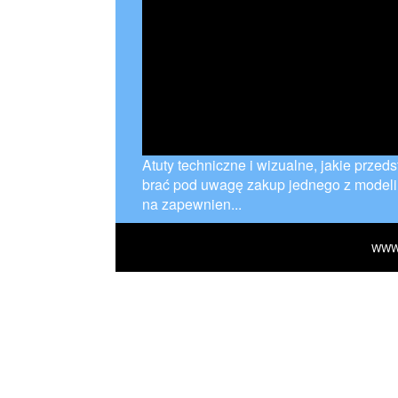
Atuty techniczne i wizualne, jakie przeds
brać pod uwagę zakup jednego z modeli
na zapewnien...
WWW