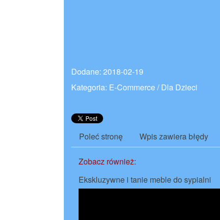
Dodane: 2018-02-19
Kategoria: E-Commerce / Dla Dzieci
Poleć stronę
Wpis zawiera błędy
Zobacz również:
Ekskluzywne i tanie meble do sypialni