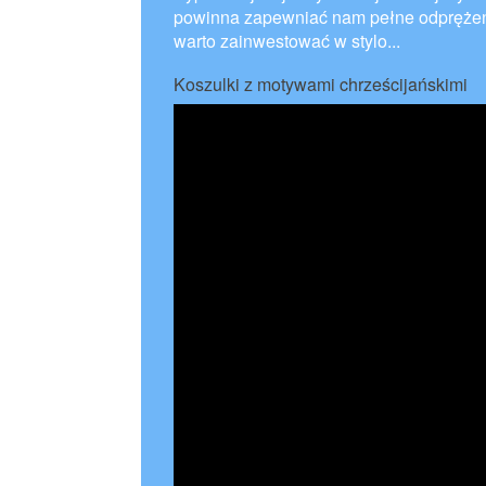
powinna zapewniać nam pełne odprężeni
warto zainwestować w stylo...
Koszulki z motywami chrześcijańskimi