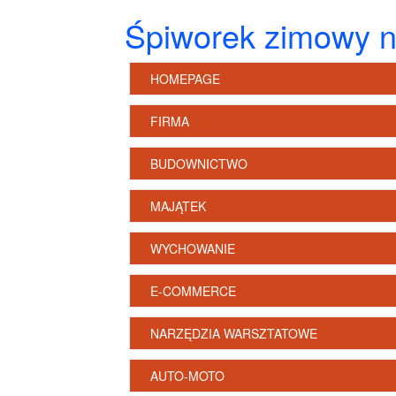
Śpiworek zimowy n
HOMEPAGE
FIRMA
BUDOWNICTWO
MAJĄTEK
WYCHOWANIE
E-COMMERCE
NARZĘDZIA WARSZTATOWE
AUTO-MOTO