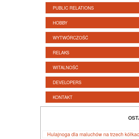
PUBLIC RELATIONS
HOBBY
WYTWÓRCZOŚĆ
RELAKS
WITALNOŚĆ
DEVELOPERS
KONTAKT
OST
Hulajnoga dla maluchów na trzech kółka