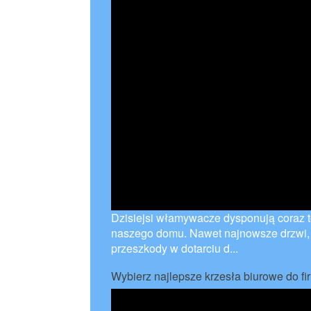
Dzisiejsi włamywacze dysponują coraz t
naszego domu. Nawet najnowsze drzwi, 
przeszkody w dotarciu d...
Wybierz najlepsze krzesła biurowe do fi