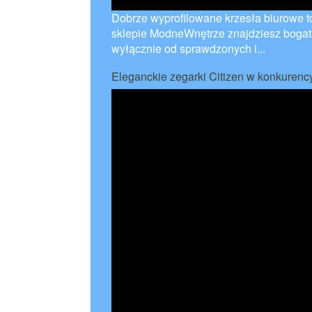
Dobrze wyprofilowane krzesła biurowe t
sklepie ModneWnętrze znajdziesz bogat
wyłącznie od sprawdzonych i...
Eleganckie zegarki Citizen w konkurenc