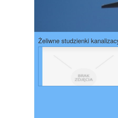
Żeliwne studzienki kanalizac