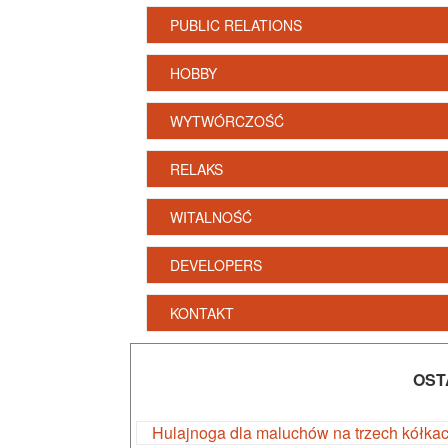
PUBLIC RELATIONS
HOBBY
WYTWÓRCZOŚĆ
RELAKS
WITALNOŚĆ
DEVELOPERS
KONTAKT
OST
Hulajnoga dla maluchów na trzech kółka