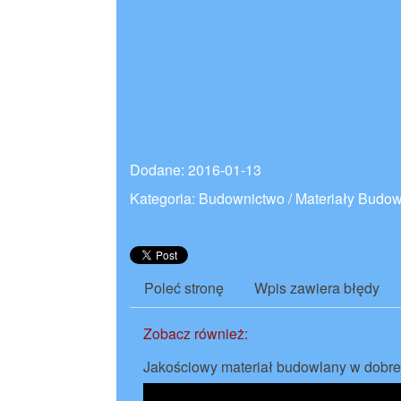
Dodane: 2016-01-13
Kategoria: Budownictwo / Materiały Budo
Poleć stronę
Wpis zawiera błędy
Zobacz również:
Jakościowy materiał budowlany w dobre