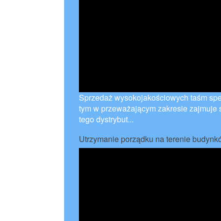
Sprzedaż wysokojakościowych taśm spec
tym w przeważającym zakresie zajmuje s
tego dystrybut...
Utrzymanie porządku na terenie budynk