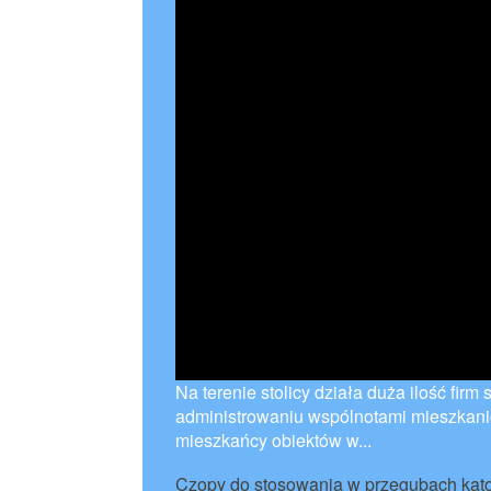
Na terenie stolicy działa duża ilość fir
administrowaniu wspólnotami mieszkani
mieszkańcy obiektów w...
Czopy do stosowania w przegubach kąt