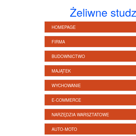
Żeliwne studz
HOMEPAGE
FIRMA
BUDOWNICTWO
MAJĄTEK
WYCHOWANIE
E-COMMERCE
NARZĘDZIA WARSZTATOWE
AUTO-MOTO