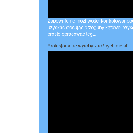
Zapewnienie możliwości kontrolowaneg
uzyskać stosując przeguby kątowe. Wyk
prosto opracować teg...
Profesjonalne wyroby z różnych metali