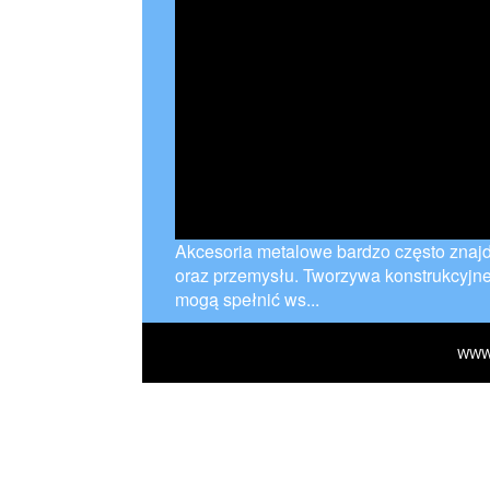
Akcesoria metalowe bardzo często znaj
oraz przemysłu. Tworzywa konstrukcyjne,
mogą spełnić ws...
WWW